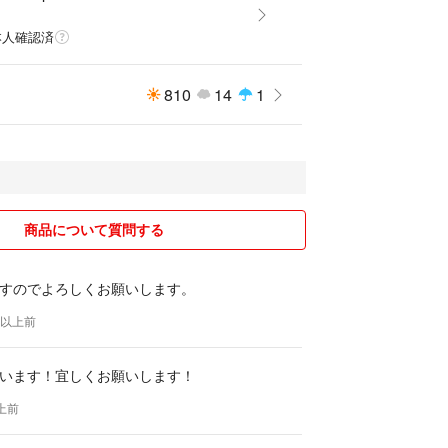
本人確認済
810
14
1
商品について質問する
すのでよろしくお願いします。
年以上前
います！宜しくお願いします！
以上前