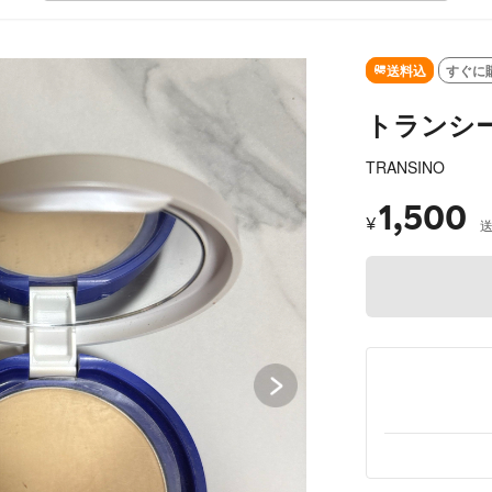
SOLD OUT
送料込
すぐに
トランシー
TRANSINO
1,500
¥