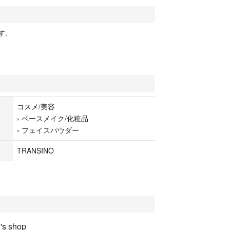
す。
コスメ/美容
›
ベースメイク/化粧品
›
フェイスパウダー
TRANSINO
s shop