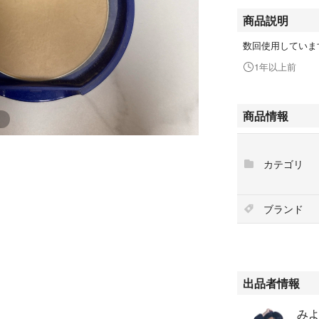
商品説明
数回使用していま
1年以上前
商品情報
カテゴリ
ブランド
出品者情報
みよ'