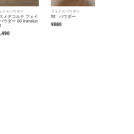
ェイスパウダー
フェイスパウダー
スメデコルテ フェイ
tfit パウダー
ウダー 00 transluc
¥880
t
,490