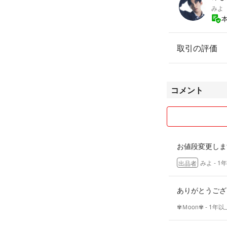
みよ
取引の評価
コメント
お値段変更しま
みよ
- 1
出品者
ありがとうござ
✾Ｍoon✾
- 1年