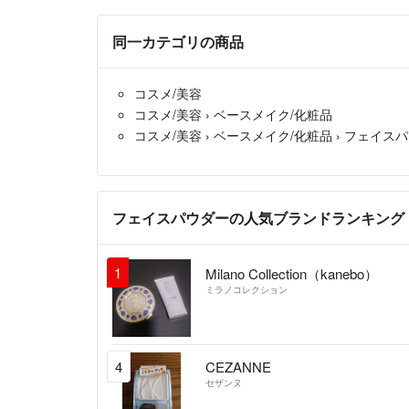
同一カテゴリの商品
コスメ/美容
コスメ/美容
›
ベースメイク/化粧品
コスメ/美容
›
ベースメイク/化粧品
›
フェイスパ
フェイスパウダーの人気ブランドランキング
1
Milano Collection（kanebo）
ミラノコレクション
4
CEZANNE
セザンヌ