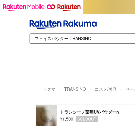
ラクマ
TRANSINO
コスメ/美容
ベー
トランシーノ薬用UVパウダーn
¥1,500
SOLDOUT