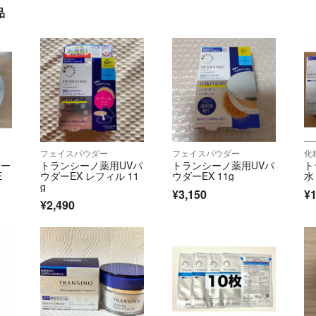
品
フェイスパウダー
フェイスパウダー
化
シー
トランシーノ薬用UVパ
トランシーノ薬用UVパ
ト
E
ウダーEX レフィル 11
ウダーEX 11g
水
g
¥3,150
¥1
¥2,490