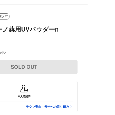
SOLD OUT
購入可
ノ薬用UVパウダーn
送料込
SOLD OUT
本人確認済
ラクマ安心・安全への取り組み