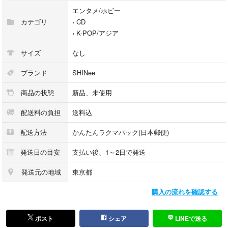
エンタメ/ホビー
カテゴリ
›
CD
›
K-POP/アジア
サイズ
なし
ブランド
SHINee
商品の状態
新品、未使用
配送料の負担
送料込
配送方法
かんたんラクマパック(日本郵便)
発送日の目安
支払い後、1～2日で発送
発送元の地域
東京都
購入の流れを確認する
ポスト
シェア
LINEで送る