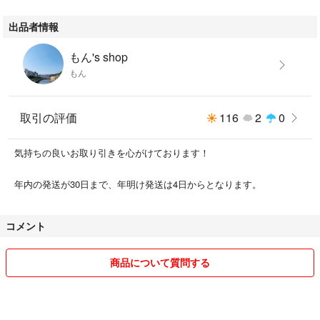
出品者情報
もん's shop
もん
取引の評価
116
2
0
気持ちの良いお取り引きを心がけております！
年内の発送が30日まで、年明け発送は4日からとなります。
コメント
商品について質問する