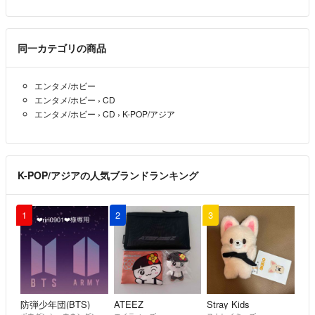
同一カテゴリの商品
エンタメ/ホビー
エンタメ/ホビー
›
CD
エンタメ/ホビー
›
CD
›
K-POP/アジア
K-POP/アジアの人気ブランドランキング
1
2
3
防弾少年団(BTS)
ATEEZ
Stray Kids