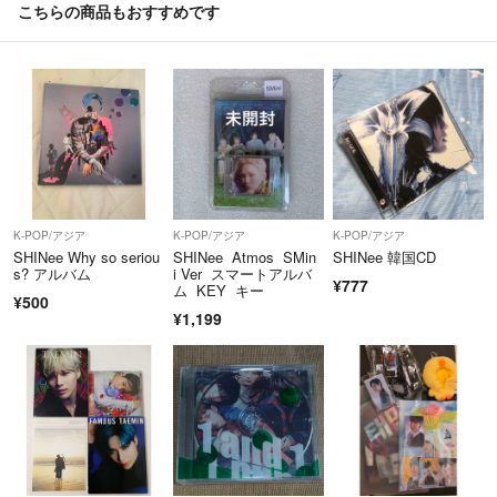
こちらの商品もおすすめです
K-POP/アジア
K-POP/アジア
K-POP/アジア
SHINee Why so seriou
SHINee Atmos SMin
SHINee 韓国CD
s? アルバム
i Ver スマートアルバ
¥777
ム KEY キー
¥500
¥1,199