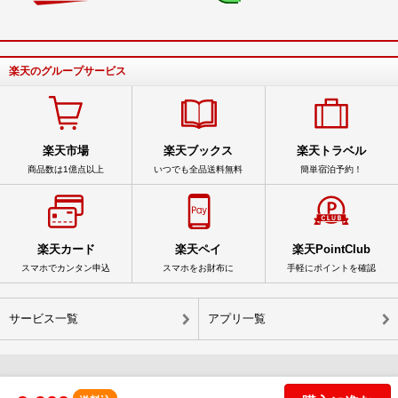
楽天のグループサービス
楽天市場
楽天ブックス
楽天トラベル
商品数は1億点以上
いつでも全品送料無料
簡単宿泊予約！
楽天カード
楽天ペイ
楽天PointClub
スマホでカンタン申込
スマホをお財布に
手軽にポイントを確認
サービス一覧
アプリ一覧
© Rakuten Group, Inc.