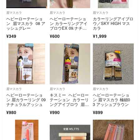
眉マスカラ
眉マスカラ
眉マスカラ
ヘビーローテーショ
ヘビーローテーショ
カラーリングアイブロ
ン 眉マスカラ 08 ア
ン カラーリングアイ
ウ／SKY HIGH マス
ッシュグレー
ブロウEX 09.ナチュ
カラ
ラルアッシュ
¥349
¥600
¥1,999
眉マスカラ
眉マスカラ
眉マスカラ
ヘビーローテーショ
キスミー ヘビーロー
ヘビーローテーショ
ン 眉カラーリング 09
テーション カラーリ
ン 眉マスカラ 極細0
ナチュラルアッシュ
ングアイブロウ 眉マ
3 アッシュブラウン
スカラ 09
¥980
¥990
¥899