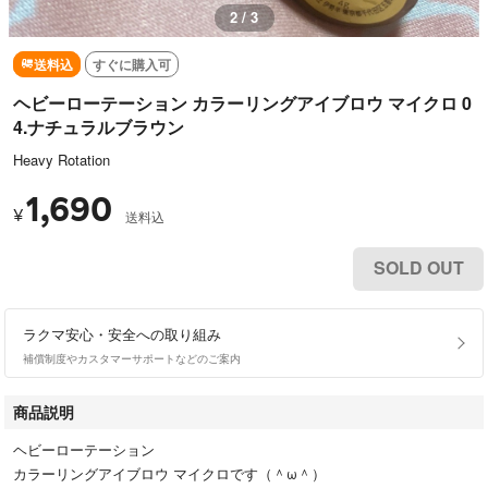
2 / 3
送料込
すぐに購入可
ヘビーローテーション カラーリングアイブロウ マイクロ 0
4.ナチュラルブラウン
Heavy Rotation
1,690
¥
送料込
SOLD OUT
ラクマ安心・安全への取り組み
補償制度やカスタマーサポートなどのご案内
商品説明
ヘビーローテーション
カラーリングアイブロウ マイクロです（＾ω＾）