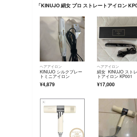
「KINUJO 絹女 プロ ストレートアイロン K
ヘアアイロン
ヘアアイロン
KINUJO シルクプレー
絹女 KINUJO スト
トミニアイロン
トアイロン KP001
¥4,879
¥17,000