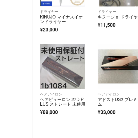
ドライヤー
ドライヤー
KINUJO マイナスイオ
キヌージョ ドライ
ンドライヤー
¥11,500
¥23,000
ヘアアイロン
ヘアアイロン
ヘアビューロン 27D P
アドストDS2 プレ
LUS ストレート 未使用
ム
¥89,000
¥33,000