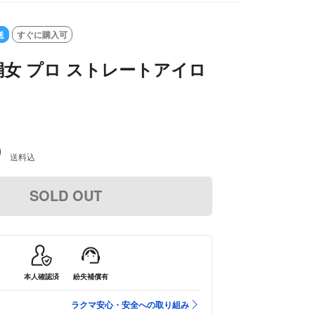
D OUT
送
すぐに購入可
O 絹女 プロ ストレートアイロ
0
送料込
SOLD OUT
本人確認済
紛失補償有
ラクマ安心・安全への取り組み