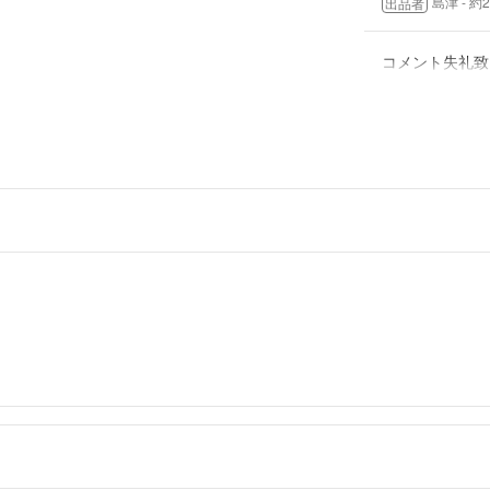
島津
- 約
出品者
コメント失礼致
しょうか？
家電本舗
- 約2年
初めまして^_^
こちら19000
です！よろしく
Ａ♡
- 2年以上前