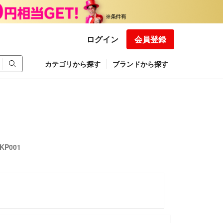
ログイン
会員登録
カテゴリから探す
ブランドから探す
P001