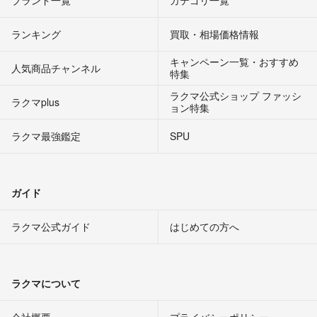
ブランド一覧
カテゴリ一覧
ランキング
買取・相場価格情報
キャンペーン一覧・おすすめ
人気商品チャンネル
特集
ラクマ公式ショップ ファッシ
ラクマplus
ョン特集
ラクマ最強鑑定
SPU
ガイド
ラクマ公式ガイド
はじめての方へ
ラクマについて