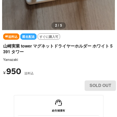
2 / 5
送料込
匿名配送
すぐに購入可
山崎実業 tower マグネットドライヤーホルダー ホワイト 5
391 タワー
Yamazaki
950
¥
送料込
SOLD OUT
紛失補償有