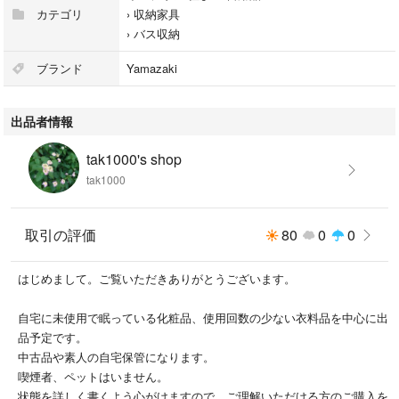
カテゴリ
›
収納家具
›
バス収納
ブランド
Yamazaki
出品者情報
tak1000's shop
tak1000
取引の評価
80
0
0
はじめまして。ご覧いただきありがとうございます。
自宅に未使用で眠っている化粧品、使用回数の少ない衣料品を中心に出
品予定です。
中古品や素人の自宅保管になります。
喫煙者、ペットはいません。
状態を詳しく書くよう心がけますので、ご理解いただける方のご購入を