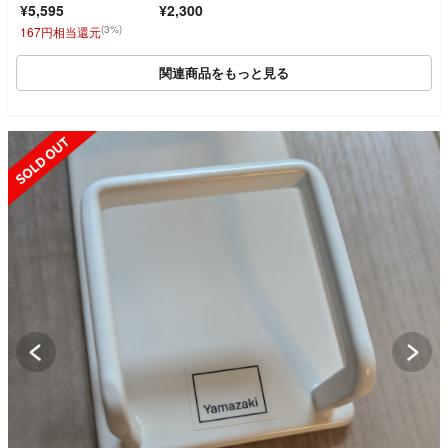
¥5,595
¥2,300
(3%)
167円相当還元
関連商品をもっと見る
SOLD OUT