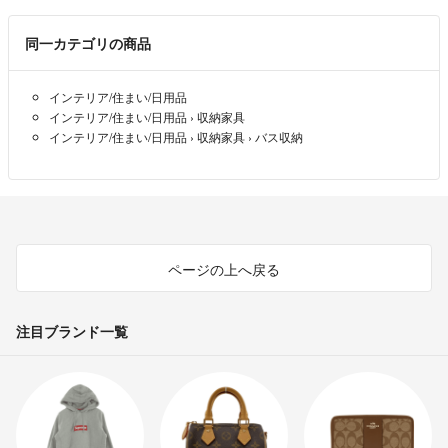
同一カテゴリの商品
インテリア/住まい/日用品
インテリア/住まい/日用品
›
収納家具
インテリア/住まい/日用品
›
収納家具
›
バス収納
ページの上へ戻る
注目ブランド一覧