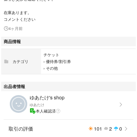
在庫あります。
コメントください
4ヶ月前
商品情報
チケット
カテゴリ
›
優待券/割引券
›
その他
出品者情報
ゆあたけ's shop
ゆあたけ
本人確認済
取引の評価
101
2
0