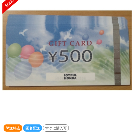
送料込
匿名配送
すぐに購入可