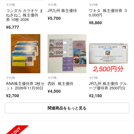
その他
その他
その他
コシダカ カラオケ ま
JR九州 株主優待
ワキタ 株主優待券 3
ねきねこ 株主優待
0,000円
¥5,700
券 10枚 2026
¥6,880
¥6,777
その他
その他
その他
ANA株主優待券 3枚セ
西鉄 株主優待
JR九州 株主優待 グル
ット 2026年11月30日
ープ優待券 2500円分
¥4,500
¥2,700
¥2,150
関連商品をもっと見る
SOLD OUT