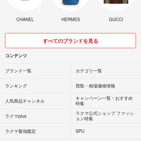
CHANEL
HERMES
GUCCI
すべてのブランドを見る
コンテンツ
ブランド一覧
カテゴリ一覧
ランキング
買取・相場価格情報
キャンペーン一覧・おすすめ
人気商品チャンネル
特集
ラクマ公式ショップ ファッシ
ラクマplus
ョン特集
ラクマ最強鑑定
SPU