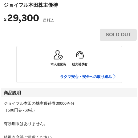
ジョイフル本田株主優待
29,300
¥
送料込
SOLD OUT
本人確認済
紛失補償有
ラクマ安心・安全への取り組み
商品説明
ジョイフル本田の株主優待券30000円分
（500円券×60枚）
有効期限はありません。
値引き交渉ご遠慮ください。