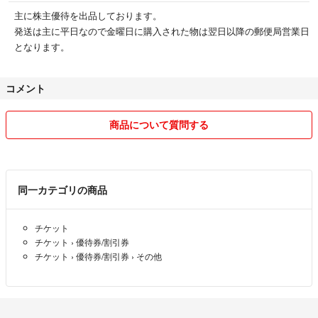
主に株主優待を出品しております。
発送は主に平日なので金曜日に購入された物は翌日以降の郵便局営業日
となります。
コメント
商品について質問する
同一カテゴリの商品
チケット
チケット
›
優待券/割引券
チケット
›
優待券/割引券
›
その他