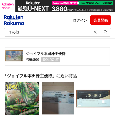
ログイン
会員登録
ジョイフル本田株主優待
¥29,300
SOLDOUT
「ジョイフル本田株主優待」に近い商品