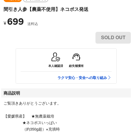
間引き人参【農薬不使用】ネコポス発送
699
¥
送料込
SOLD OUT
本人確認済
紛失補償有
ラクマ安心・安全への取り組み
商品説明
ご覧頂きありがとうございます。
【愛媛県産】 ★無農薬栽培
★ネコポスいっぱい
（約350g超）※充填時