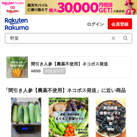
ログイン
会員登録
間引き人参【農薬不使用】ネコポス発送
¥699
SOLDOUT
「間引き人参【農薬不使用】ネコポス発送」に近い商品