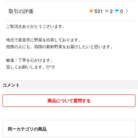
#お浸し
#人参の葉っぱ
取引の評価
531
2
0
種類...人参
ご覧頂きありがとうございます。
地元で産直市に野菜を出荷しております。
他県の人にも、四国の新鮮野菜をお届けしたいと思います。
敏速・丁寧を心がけます。
宜しくお願いします。!(^^)!
コメント
商品について質問する
同一カテゴリの商品