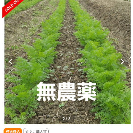
2 / 3
送料込
すぐに購入可