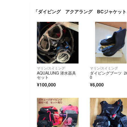
「ダイビング アクアラング BCジャケット
マリン/スイミング
マリン/スイミング
AQUALUNG 潜水器具
ダイビングブーツ 26
セット
0
¥100,000
¥6,000