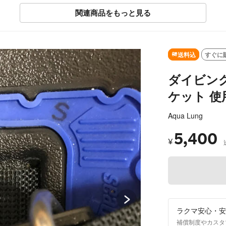
関連商品をもっと見る
SOLD OUT
送料込
すぐに
ダイビン
ケット 
Aqua Lung
5,400
¥
ラクマ安心・安
補償制度やカスタ