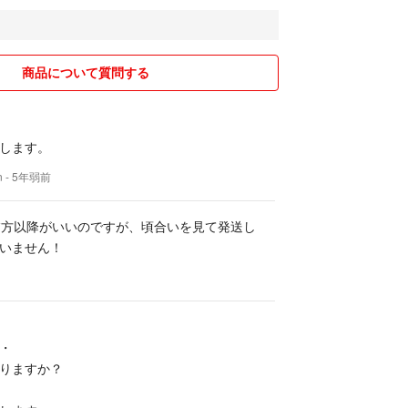
商品について質問する
します。
n
- 5年弱前
夕方以降がいいのですが、頃合いを見て発送し
いません！
・
りますか？