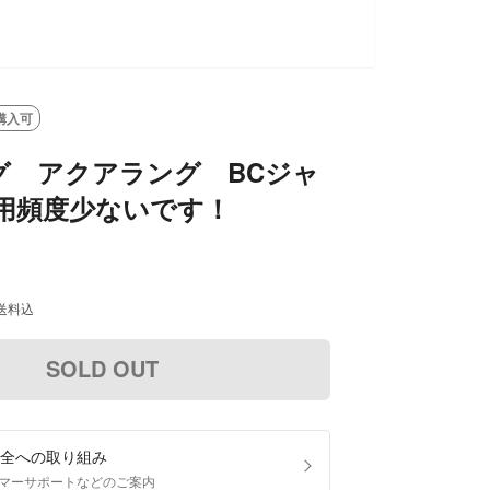
購入可
グ アクアラング BCジャ
使用頻度少ないです！
送料込
SOLD OUT
全への取り組み
マーサポートなどのご案内