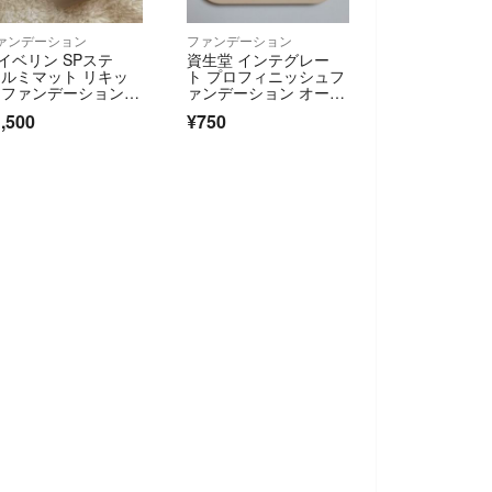
ァンデーション
ファンデーション
イベリン SPステ
資生堂 インテグレー
 ルミマット リキッ
ト プロフィニッシュフ
 ファンデーション W
ァンデーション オーク
(35ml)
ル30 レフィル
,500
¥750