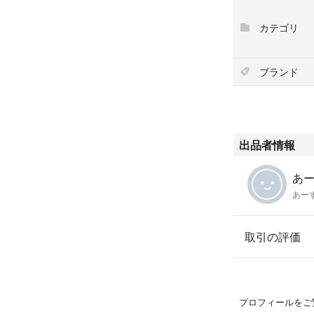
カテゴリ
ブランド
出品者情報
あー
あー
取引の評価
プロフィールをご