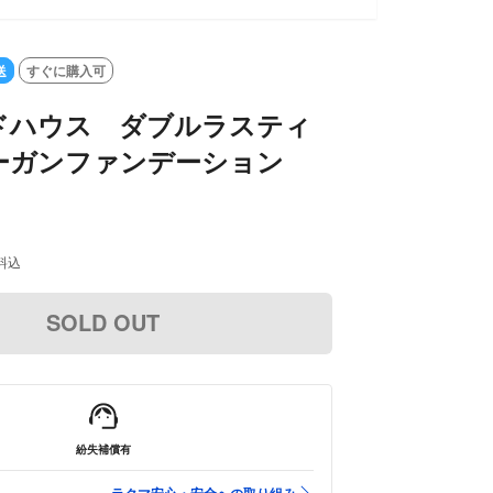
送
すぐに購入可
ドハウス ダブルラスティ
ーガンファンデーション
料込
SOLD OUT
紛失補償有