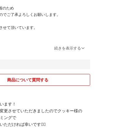
帰省のため
のでご了承よろしくお願いします。
させて頂いています。
とめてご購入で
続きを表示する
きさせていただきます♪
ださい！
商品について質問する
います！
変更させていただきましたのでクッキー様の
ミングで
ただければ幸いです🙇‍♀️