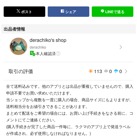
ポスト
シェア
LINEで送る
出品者情報
derachiko's shop
derachiko
本人確認済
取引の評価
113
0
0
全て送料込みです。他のアプリとは出品が重複していませんので、購入
申請不要でお買い求めいただけます。
当ショップから複数を一度に購入の場合、商品サイズにもよりますが、
送料相当分をお値引きできることがあります。
まとめて配送をご希望の場合には、お買い上げ手続きをなさる前に、コ
メントにてご連絡ください。
(購入手続きが完了した商品一件毎に、ラクマのアプリ上で発送ラベル
が作成され、必ず使用しなければなりません。)