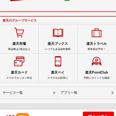
楽天のグループサービス
楽天市場
楽天ブックス
楽天トラベル
商品数は1億点以上
いつでも全品送料無料
簡単宿泊予約！
楽天カード
楽天ペイ
楽天PointClub
スマホでカンタン申込
スマホをお財布に
手軽にポイントを確認
サービス一覧
アプリ一覧
© Rakuten Group, Inc.