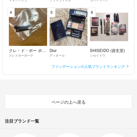
4
5
6
クレ・ド・ポー ボーテ
Dior
SHISEIDO (資生堂)
クレドポーボーテ
ディオール
シセイドウ
ファンデーションの人気ブランドランキング
ページの上へ戻る
注目ブランド一覧