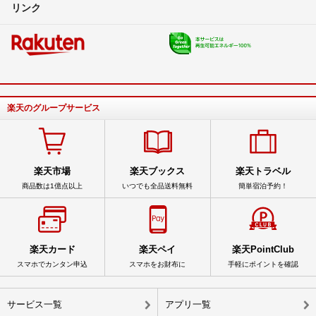
リンク
楽天のグループサービス
楽天市場
楽天ブックス
楽天トラベル
商品数は1億点以上
いつでも全品送料無料
簡単宿泊予約！
楽天カード
楽天ペイ
楽天PointClub
スマホでカンタン申込
スマホをお財布に
手軽にポイントを確認
サービス一覧
アプリ一覧