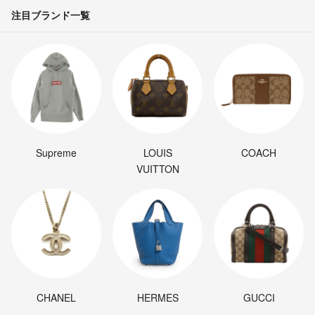
注目ブランド一覧
Supreme
LOUIS
COACH
VUITTON
CHANEL
HERMES
GUCCI