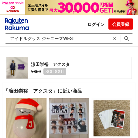
ログイン
会員登録
濵田崇裕 アクスタ
¥850
SOLDOUT
「濵田崇裕 アクスタ」に近い商品