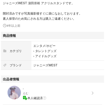
ジャニーズWEST 濵田崇裕 アクリルスタンドです。
開封済みですが写真撮影後すぐに袋になおしております。
素人保管のため気にされる方は購入ご遠慮ください。
4年以上前
商品情報
エンタメ/ホビー
カテゴリ
›
タレントグッズ
›
アイドルグッズ
ブランド
ジャニーズWEST
出品者情報
.
えむ
本人確認済