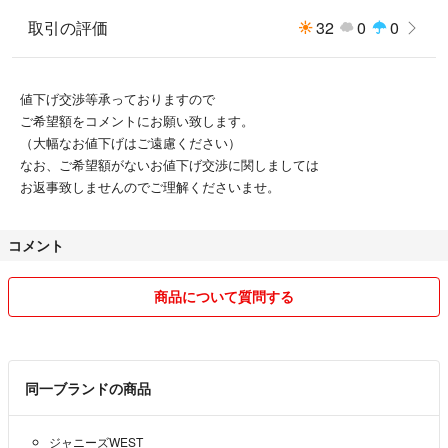
取引の評価
32
0
0
値下げ交渉等承っておりますので
ご希望額をコメントにお願い致します。
（大幅なお値下げはご遠慮ください）
なお、ご希望額がないお値下げ交渉に関しましては
お返事致しませんのでご理解くださいませ。
コメント
商品について質問する
同一ブランドの商品
ジャニーズWEST