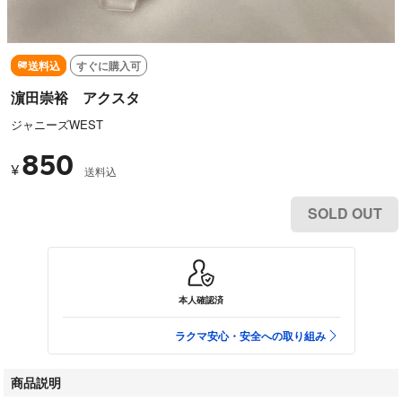
送料込
すぐに購入可
濵田崇裕 アクスタ
ジャニーズWEST
850
¥
送料込
SOLD OUT
本人確認済
ラクマ安心・安全への取り組み
商品説明