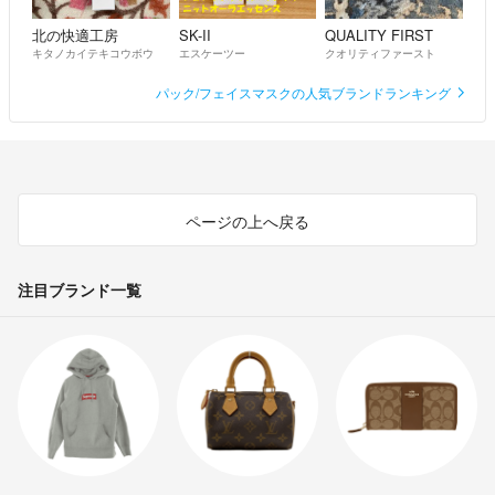
北の快適工房
SK-II
QUALITY FIRST
キタノカイテキコウボウ
エスケーツー
クオリティファースト
パック/フェイスマスクの人気ブランドランキング
ページの上へ戻る
注目ブランド一覧