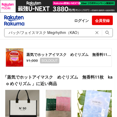
ログイン
会員登録
蒸気でホットアイマスク めぐリズム 無香料11枚 kao めぐりズム
¥1,000
SOLDOUT
「蒸気でホットアイマスク めぐリズム 無香料11枚 ka
o めぐりズム 」に近い商品