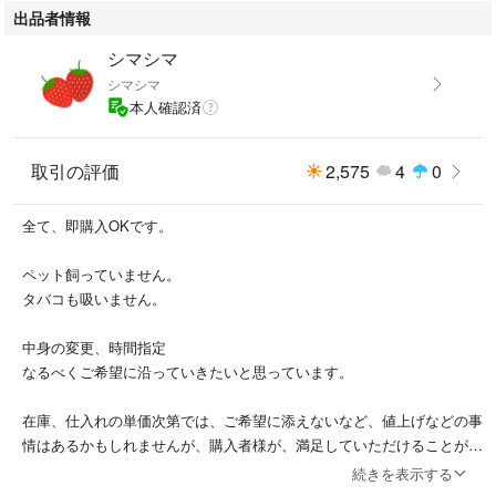
出品者情報
シマシマ
シマシマ
本人確認済
取引の評価
2,575
4
0
全て、即購入OKです。
ペット飼っていません。
タバコも吸いません。
中身の変更、時間指定
なるべくご希望に沿っていきたいと思っています。
在庫、仕入れの単価次第では、ご希望に添えないなど、値上げなどの事
情はあるかもしれませんが、購入者様が、満足していただけることが、
私の目的です^_^
続きを表示する