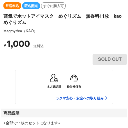
送料込
匿名配送
すぐに購入可
蒸気でホットアイマスク めぐリズム 無香料11枚 kao
めぐりズム
Megrhythm（KAO）
1,000
¥
送料込
SOLD OUT
本人確認済
紛失補償有
ラクマ安心・安全への取り組み
商品説明
⭐︎全部で11枚のセットになります⭐︎