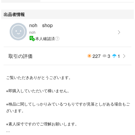
#ブルゾン
出品者情報
noh shop
noh
本人確認済
取引の評価
227
3
1
ご覧いただきありがとうございます。
※即購入していただいて構いません。
※検品に関してしっかりみているつもりですが見落としがある場合もご
ざいます。
※素人採寸ですのでご理解お願いします。