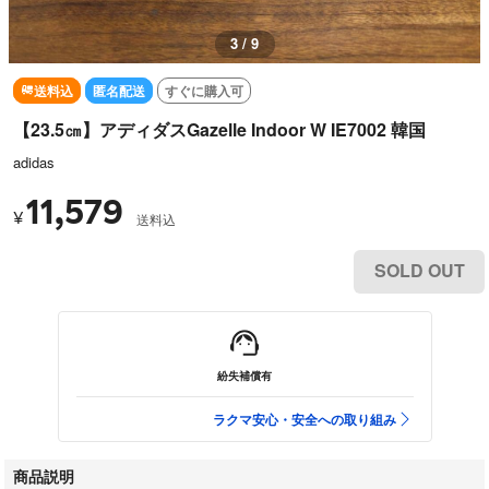
3 / 9
送料込
匿名配送
すぐに購入可
【23.5㎝】アディダスGazelle Indoor W IE7002 韓国
adidas
11,579
¥
送料込
SOLD OUT
紛失補償有
ラクマ安心・安全への取り組み
商品説明