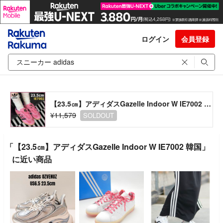
ログイン
会員登録
【23.5㎝】アディダスGazelle Indoor W IE7002 韓国
¥11,579
SOLDOUT
「【23.5㎝】アディダスGazelle Indoor W IE7002 韓国」
に近い商品