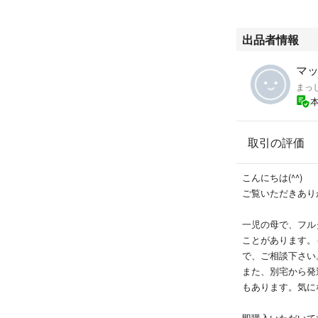
出品者情報
マ
まっ
取引の評価
こんにちは(^^)
ご覧いただきあり
一児の母で、フル
ことがあります。
で、ご相談下さい
また、別宅から発
もあります。気に
即購入いただいて