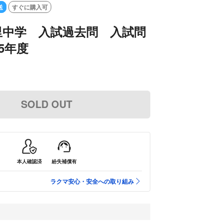
送
すぐに購入可
里中学 入試過去問 入試問
5年度
SOLD OUT
本人確認済
紛失補償有
ラクマ安心・安全への取り組み