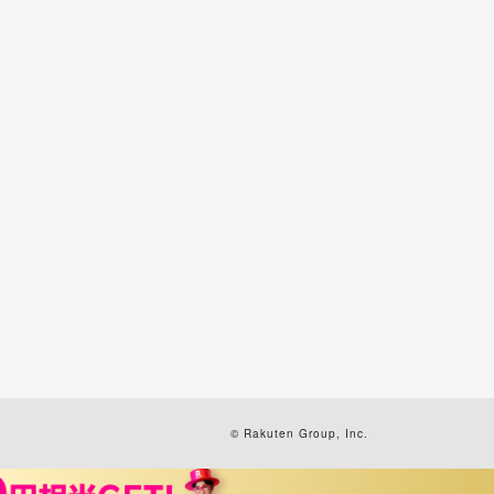
© Rakuten Group, Inc.