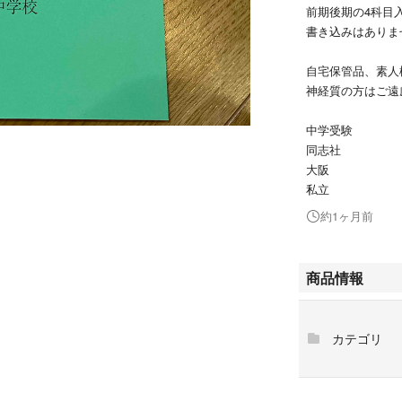
前期後期の4科目
書き込みはありま
自宅保管品、素人
神経質の方はご遠
中学受験
同志社
大阪
私立
約1ヶ月前
商品情報
カテゴリ