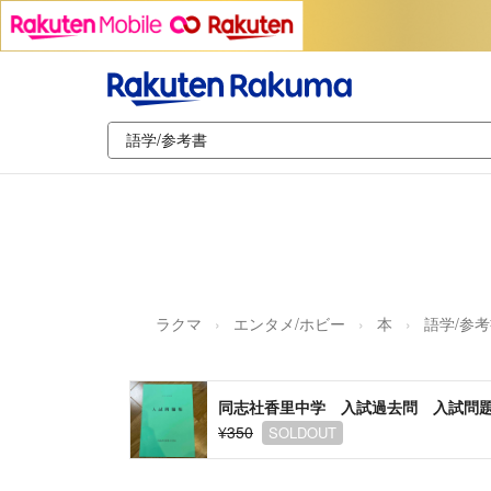
ラクマ
エンタメ/ホビー
本
語学/参
同志社香里中学 入試過去問 入試問題集
¥350
SOLDOUT