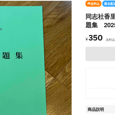
送料込
匿名配
同志社香
題集 202
350
¥
送料込
商品説明