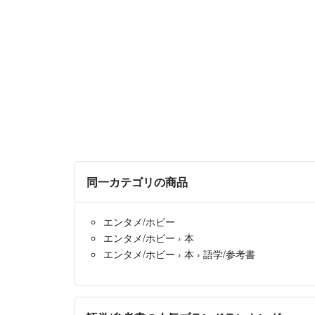
同一カテゴリの商品
エンタメ/ホビー
エンタメ/ホビー
›
本
エンタメ/ホビー
›
本
›
語学/参考書