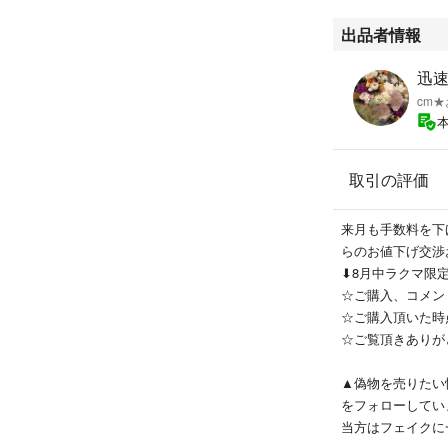
出品者情報
迅
cm‪
取引の評価
来月も手数料を下
らのお値下げ交渉
⬇8月中ラクマ限
☆ご購入、コメン
☆ご購入頂いた時
☆ご覧頂きありが
▲偽物を売りたい
をフォローしてい
当方はフェイクに