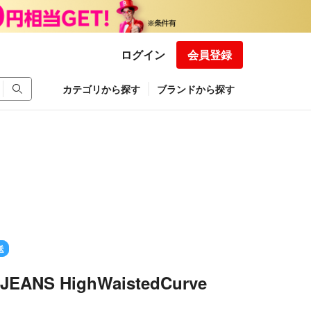
ログイン
会員登録
カテゴリから探す
ブランドから探す
送
JEANS HighWaistedCurve