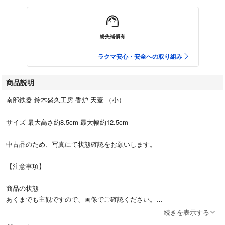
紛失補償有
ラクマ安心・安全への取り組み
商品説明
南部鉄器 鈴木盛久工房 香炉 天蓋 （小）
サイズ 最大高さ約8.5cm 最大幅約12.5cm
中古品のため、写真にて状態確認をお願いします。
【注意事項】
商品の状態
あくまでも主観ですので、画像でご確認ください。
汚れなど見落とす場合もありますが、現状渡しとなりますので神経質な方
続きを表示する
はご購入お控えください。