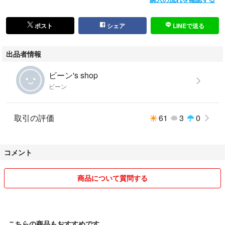
ポスト
シェア
LINEで送る
出品者情報
ビーン's shop
ビーン
取引の評価
61
3
0
コメント
商品について質問する
こちらの商品もおすすめです