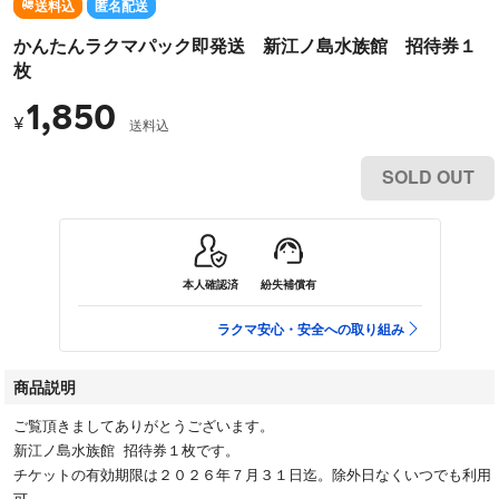
送料込
匿名配送
かんたんラクマパック即発送 新江ノ島水族館 招待券１
枚
1,850
¥
送料込
SOLD OUT
本人確認済
紛失補償有
ラクマ安心・安全への取り組み
商品説明
ご覧頂きましてありがとうございます。
新江ノ島水族館 招待券１枚です。
チケットの有効期限は２０２６年７月３１日迄。除外日なくいつでも利用
可。