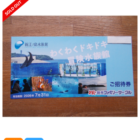
SOLD OUT