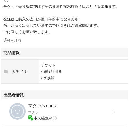
チケット売り場に並ばずそのまま直接水族館入口より入場出来ます。
発送はご購入の当日か翌日午前中になります。
尚、お安く出品していますので値引きはご遠慮願います。
では宜しくお願い致します。
4ヶ月前
商品情報
チケット
カテゴリ
›
施設利用券
›
水族館
出品者情報
マクラ's shop
マクラ
本人確認済