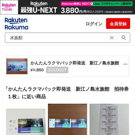
ログイン
会員登録
かんたんラクマパック即発送 新江ノ島水族館 招待券１枚
¥1,850
SOLDOUT
「かんたんラクマパック即発送 新江ノ島水族館 招待券
１枚」に近い商品