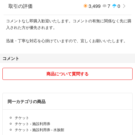
取引の評価
3,499
7
0
コメントなし即購入歓迎いたします。コメントの有無に関係なく先に購
入された方が優先されます。
迅速・丁寧な対応を心掛けていますので、宜しくお願いいたします。
コメント
商品について質問する
同一カテゴリの商品
チケット
チケット
›
施設利用券
チケット
›
施設利用券
›
水族館