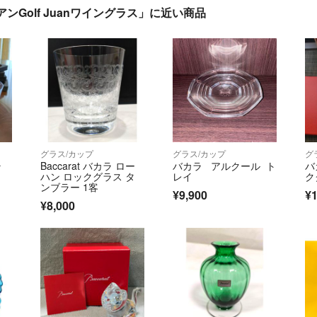
アンGolf Juanワイングラス」に近い商品
グラス/カップ
グラス/カップ
グ
ラ
Baccarat バカラ ロー
バカラ アルクール ト
バ
ハン ロックグラス タ
レイ
ク
ンブラー 1客
¥9,900
¥1
¥8,000