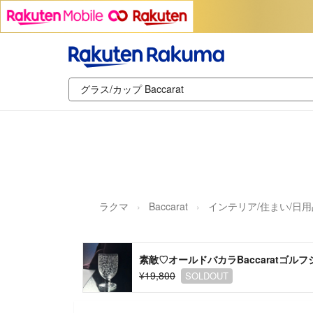
ラクマ
Baccarat
インテリア/住まい/日用
素敵♡オールドバカラBaccaratゴルフジ
¥19,800
SOLDOUT