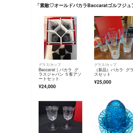
「素敵♡オールドバカラBaccaratゴルフジュ
グラス/カップ
グラス/カップ
Baccarat｜バカラ グ
（新品）バカラ グ
ラスジャパン ５客アソ
スセット
ートセット
¥25,000
¥24,000