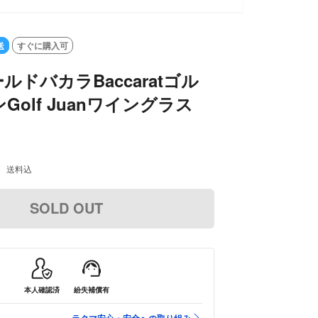
送
すぐに購入可
ルドバカラBaccaratゴル
Golf Juanワイングラス
送料込
SOLD OUT
本人確認済
紛失補償有