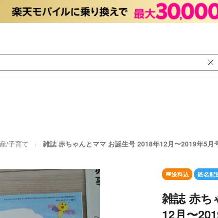
出産/子育て
雑誌 赤ちゃんとママ お誕生号 2018年12月〜2019年5月
送料込
匿名配
雑誌 赤ち
12月〜20