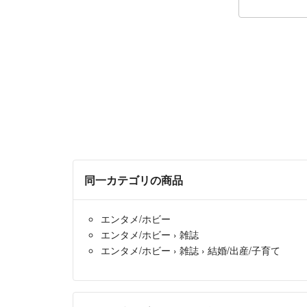
同一カテゴリの商品
エンタメ/ホビー
エンタメ/ホビー
›
雑誌
エンタメ/ホビー
›
雑誌
›
結婚/出産/子育て