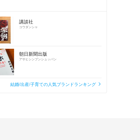
講談社
コウダンシャ
朝日新聞出版
アサヒシンブンシュッパン
結婚/出産/子育ての人気ブランドランキング