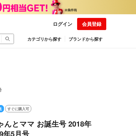
ログイン
会員登録
カテゴリから探す
ブランドから探す
号
送
すぐに購入可
ゃんとママ お誕生号 2018年
19年5月号