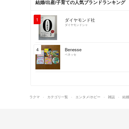
結婚/出産/子育ての人気ブランドランキング
1
ダイヤモンド社
ダイヤモンドシャ
4
Benesse
ベネッセ
ラクマ
カテゴリ一覧
エンタメ/ホビー
雑誌
結婚