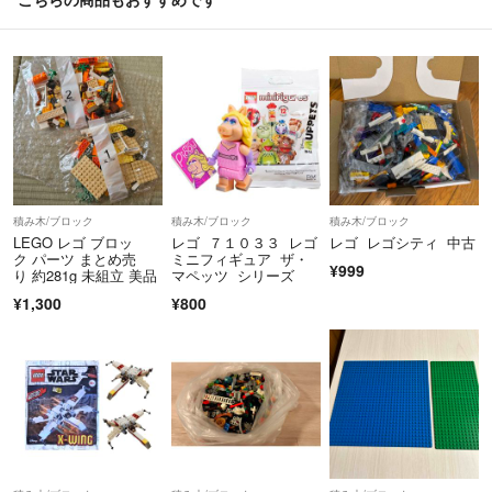
積み木/ブロック
積み木/ブロック
積み木/ブロック
LEGO レゴ ブロッ
レゴ ７１０３３ レゴ
レゴ レゴシティ 中古
ク パーツ まとめ売
ミニフィギュア ザ・
¥999
り 約281g 未組立 美品
マペッツ シリーズ
¥1,300
¥800