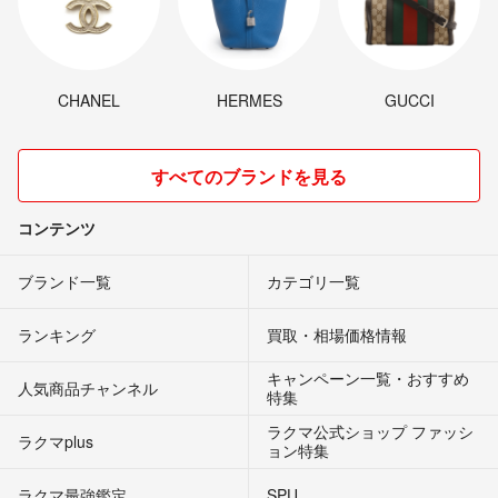
CHANEL
HERMES
GUCCI
すべてのブランドを見る
コンテンツ
ブランド一覧
カテゴリ一覧
ランキング
買取・相場価格情報
キャンペーン一覧・おすすめ
人気商品チャンネル
特集
ラクマ公式ショップ ファッシ
ラクマplus
ョン特集
ラクマ最強鑑定
SPU