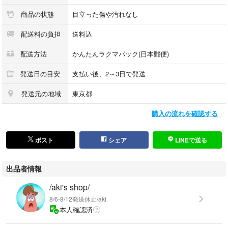
商品の状態
目立った傷や汚れなし
配送料の負担
送料込
配送方法
かんたんラクマパック(日本郵便)
発送日の目安
支払い後、2～3日で発送
発送元の地域
東京都
購入の流れを確認する
ポスト
シェア
LINEで送る
出品者情報
/aki's shop/
8/6-8/12発送休止/aki
本人確認済