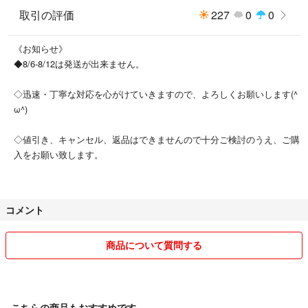
取引の評価
227
0
0
《お知らせ》
◆8/6-8/12は発送が出来ません。
◇迅速・丁寧な対応を心がけていきますので、よろしくお願いします(^
ω^)
◇値引き、キャンセル、返品はできませんので十分ご検討のうえ、ご購
入をお願い致します。
コメント
商品について質問する
こちらの商品もおすすめです