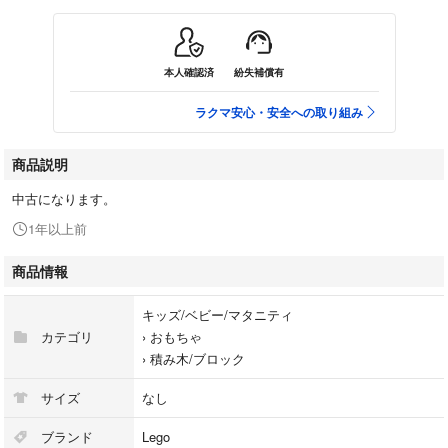
本人確認済
紛失補償有
ラクマ安心・安全への取り組み
商品説明
中古になります。
1年以上前
商品情報
キッズ/ベビー/マタニティ
カテゴリ
›
おもちゃ
›
積み木/ブロック
サイズ
なし
ブランド
Lego