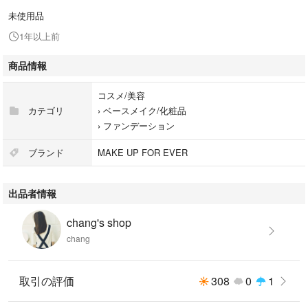
未使用品
1年以上前
商品情報
コスメ/美容
カテゴリ
›
ベースメイク/化粧品
›
ファンデーション
ブランド
MAKE UP FOR EVER
出品者情報
chang's shop
chang
取引の評価
308
0
1