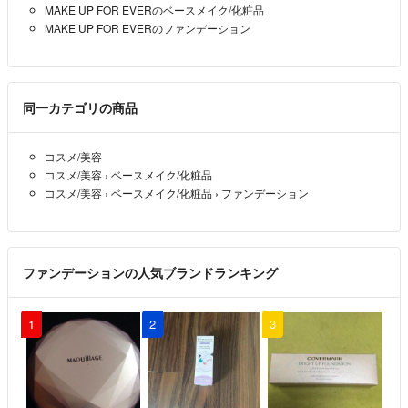
MAKE UP FOR EVERのベースメイク/化粧品
MAKE UP FOR EVERのファンデーション
同一カテゴリの商品
コスメ/美容
コスメ/美容
›
ベースメイク/化粧品
コスメ/美容
›
ベースメイク/化粧品
›
ファンデーション
ファンデーションの人気ブランドランキング
1
2
3