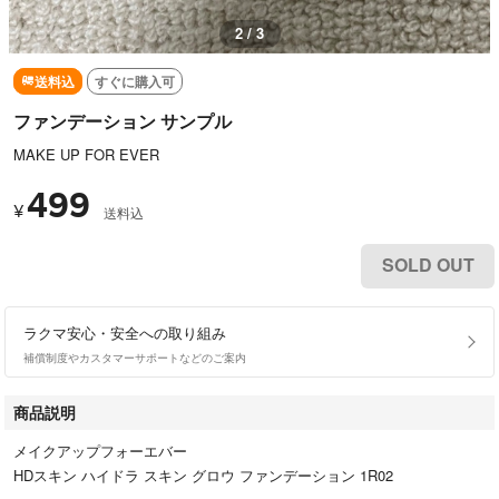
2 / 3
送料込
すぐに購入可
ファンデーション サンプル
MAKE UP FOR EVER
499
¥
送料込
SOLD OUT
ラクマ安心・安全への取り組み
補償制度やカスタマーサポートなどのご案内
商品説明
メイクアップフォーエバー
HDスキン ハイドラ スキン グロウ ファンデーション 1R02