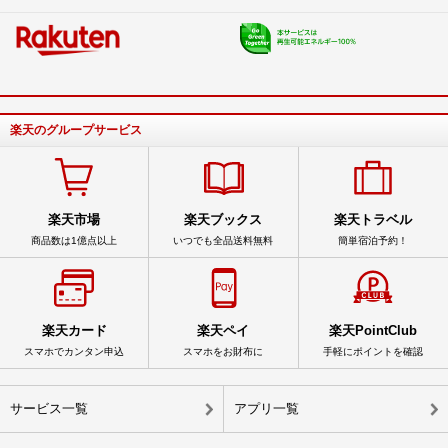
楽天のグループサービス
楽天市場
楽天ブックス
楽天トラベル
商品数は1億点以上
いつでも全品送料無料
簡単宿泊予約！
楽天カード
楽天ペイ
楽天PointClub
スマホでカンタン申込
スマホをお財布に
手軽にポイントを確認
サービス一覧
アプリ一覧