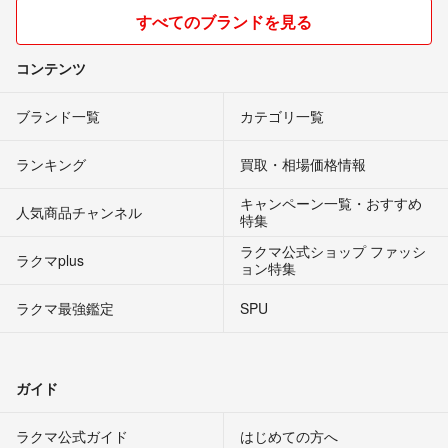
すべてのブランドを見る
コンテンツ
ブランド一覧
カテゴリ一覧
ランキング
買取・相場価格情報
キャンペーン一覧・おすすめ
人気商品チャンネル
特集
ラクマ公式ショップ ファッシ
ラクマplus
ョン特集
ラクマ最強鑑定
SPU
ガイド
ラクマ公式ガイド
はじめての方へ