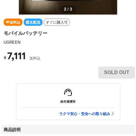
3 / 3
送料込
匿名配送
すぐに購入可
モバイルバッテリー
UGREEN
7,111
¥
送料込
SOLD OUT
紛失補償有
ラクマ安心・安全への取り組み
商品説明