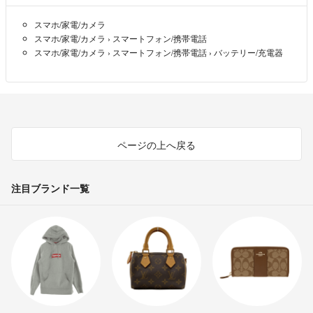
スマホ/家電/カメラ
スマホ/家電/カメラ
›
スマートフォン/携帯電話
スマホ/家電/カメラ
›
スマートフォン/携帯電話
›
バッテリー/充電器
ページの上へ戻る
注目ブランド一覧