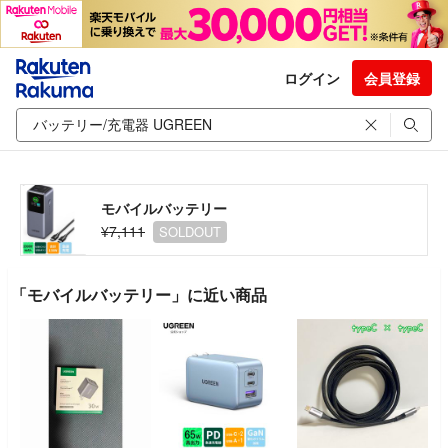
ログイン
会員登録
モバイルバッテリー
¥7,111
SOLDOUT
「モバイルバッテリー」に近い商品