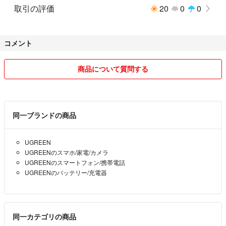
取引の評価
20
0
0
コメント
商品について質問する
同一ブランドの商品
UGREEN
UGREENのスマホ/家電/カメラ
UGREENのスマートフォン/携帯電話
UGREENのバッテリー/充電器
同一カテゴリの商品