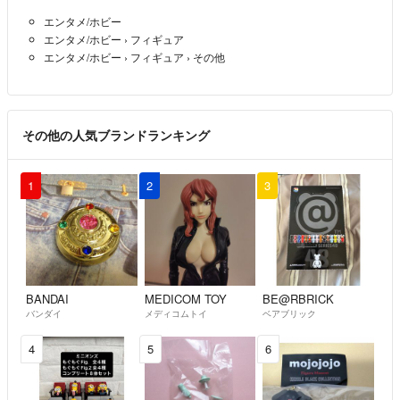
エンタメ/ホビー
エンタメ/ホビー
›
フィギュア
エンタメ/ホビー
›
フィギュア
›
その他
その他の人気ブランドランキング
1
2
3
BANDAI
MEDICOM TOY
BE@RBRICK
バンダイ
メディコムトイ
ベアブリック
4
5
6