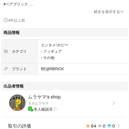
#ベアブリック
#千秋
続きを表示する
4年以上前
商品情報
エンタメ/ホビー
カテゴリ
›
フィギュア
›
その他
ブランド
BE@RBRICK
出品者情報
ムラヤマ's shop
タカムラヤマ
本人確認済
取引の評価
64
0
0