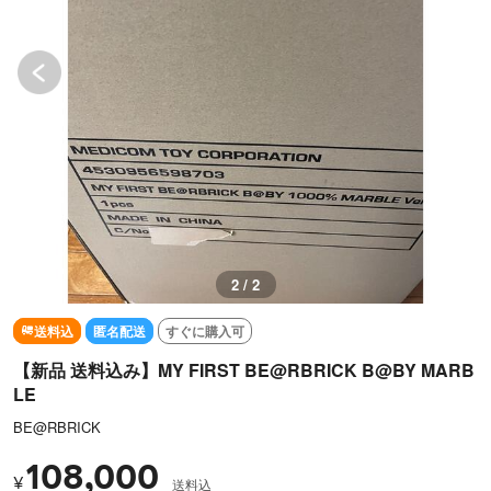
1 / 2
送料込
匿名配送
すぐに購入可
【新品 送料込み】MY FIRST BE@RBRICK B@BY MARB
LE
BE@RBRICK
108,000
¥
送料込