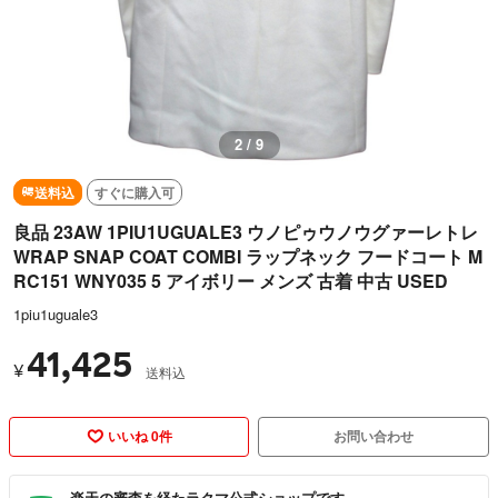
2 / 9
送料込
すぐに購入可
良品 23AW 1PIU1UGUALE3 ウノピゥウノウグァーレトレ
WRAP SNAP COAT COMBI ラップネック フードコート M
RC151 WNY035 5 アイボリー メンズ 古着 中古 USED
1piu1uguale3
41,425
¥
送料込
いいね 0件
お問い合わせ
楽天の審査を経たラクマ公式ショップです