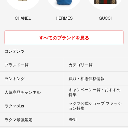
CHANEL
HERMES
GUCCI
すべてのブランドを見る
コンテンツ
ブランド一覧
カテゴリ一覧
ランキング
買取・相場価格情報
キャンペーン一覧・おすすめ
人気商品チャンネル
特集
ラクマ公式ショップ ファッシ
ラクマplus
ョン特集
ラクマ最強鑑定
SPU