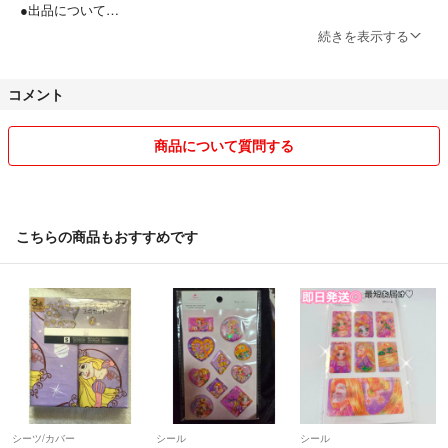
●出品について
他プリマアプリにも同時掲載しており、すでに売約済みの可能性もあり
続きを表示する
ます。
ご理解ご了承ください。
コメント
●お取り置きや専用出品について
形式的にはお受けできますが、先に購入された方にお譲りします。
商品について質問する
●発送や梱包について
送料込みで値段設定しています。
発送は最も安価な方法で発送いたします。
こちらの商品もおすすめです
不安な方はプラス料金で匿名発送に変更可能です。
発送後のトラブルには対応しかねます。
包装材を再利用しての発送もあります。
できるだけ丁寧な梱包をこころがけています。
●普通郵便での発送について
補償なしの発送となります。万が一不着となりましても返金や補償はい
たしかねます。
シーツ/カバー
シール
シール