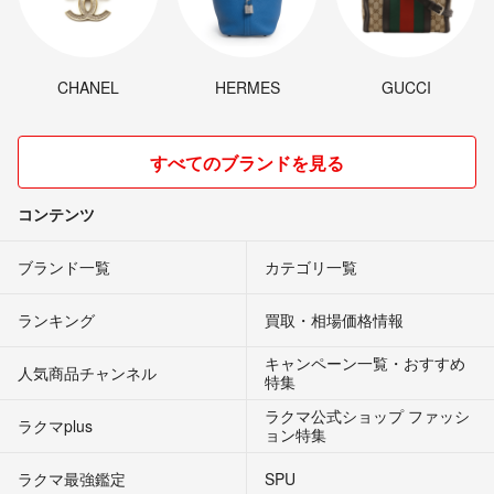
CHANEL
HERMES
GUCCI
すべてのブランドを見る
コンテンツ
ブランド一覧
カテゴリ一覧
ランキング
買取・相場価格情報
キャンペーン一覧・おすすめ
人気商品チャンネル
特集
ラクマ公式ショップ ファッシ
ラクマplus
ョン特集
ラクマ最強鑑定
SPU