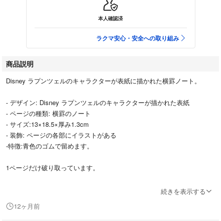
本人確認済
ラクマ安心・安全への取り組み
商品説明
Disney ラプンツェルのキャラクターが表紙に描かれた横罫ノート。
- デザイン: Disney ラプンツェルのキャラクターが描かれた表紙
- ページの種類: 横罫のノート
- サイズ:13×18.5×厚み1.3cm
- 装飾: ページの各部にイラストがある
-特徴:青色のゴムで留めます。
1ページだけ破り取っています。
ご覧いただきありがとうございます。
続きを表示する
12ヶ月前