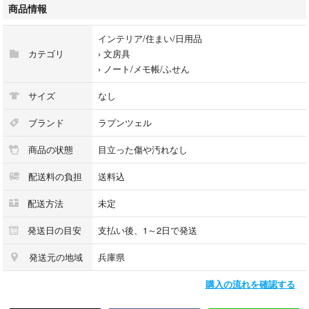
商品情報
インテリア/住まい/日用品
カテゴリ
›
文房具
›
ノート/メモ帳/ふせん
サイズ
なし
ブランド
ラプンツェル
商品の状態
目立った傷や汚れなし
配送料の負担
送料込
配送方法
未定
発送日の目安
支払い後、1～2日で発送
発送元の地域
兵庫県
購入の流れを確認する