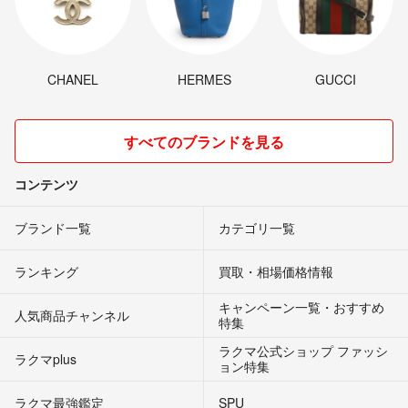
CHANEL
HERMES
GUCCI
すべてのブランドを見る
コンテンツ
ブランド一覧
カテゴリ一覧
ランキング
買取・相場価格情報
キャンペーン一覧・おすすめ
人気商品チャンネル
特集
ラクマ公式ショップ ファッシ
ラクマplus
ョン特集
ラクマ最強鑑定
SPU