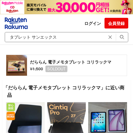
ログイン
会員登録
だららん 電子メモタブレット コリラックマ
¥1,500
SOLDOUT
「だららん 電子メモタブレット コリラックマ」に近い商
品