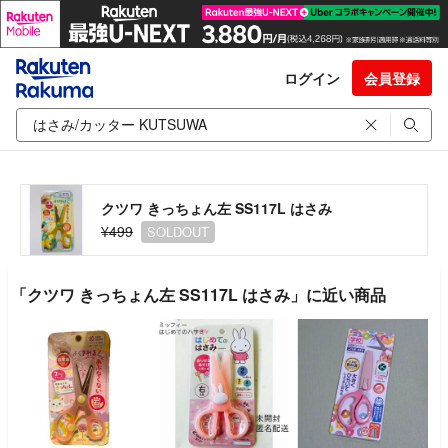
ログイン
会員登録
クツワ きっちょん左 SS117L はさみ
¥499
SOLDOUT
「クツワ きっちょん左 SS117L はさみ」に近い商品