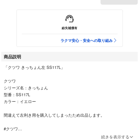
紛失補償有
ラクマ安心・安全への取り組み
商品説明
「クツワ きっちょん左 SS117L」
クツワ
シリーズ名：きっちょん
型番：SS117L
カラー：イエロー
間違えて左利き用を購入してしまったため出品します。
#クツワ
#SS117L
続きを表示する