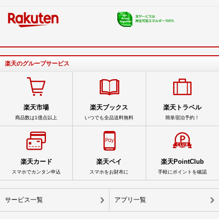
楽天のグループサービス
楽天市場
楽天ブックス
楽天トラベル
商品数は1億点以上
いつでも全品送料無料
簡単宿泊予約！
楽天カード
楽天ペイ
楽天PointClub
スマホでカンタン申込
スマホをお財布に
手軽にポイントを確認
サービス一覧
アプリ一覧