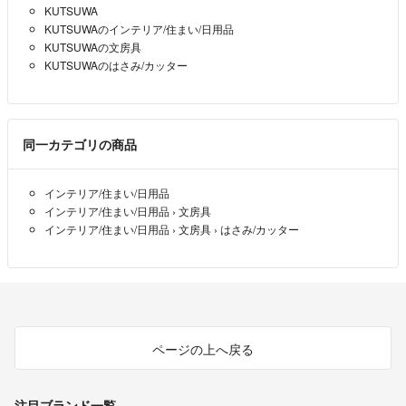
KUTSUWA
KUTSUWAのインテリア/住まい/日用品
KUTSUWAの文房具
KUTSUWAのはさみ/カッター
同一カテゴリの商品
インテリア/住まい/日用品
インテリア/住まい/日用品
›
文房具
インテリア/住まい/日用品
›
文房具
›
はさみ/カッター
ページの上へ戻る
注目ブランド一覧