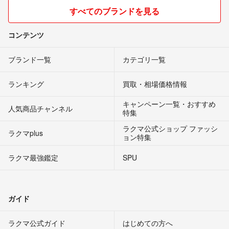
すべてのブランドを見る
コンテンツ
ブランド一覧
カテゴリ一覧
ランキング
買取・相場価格情報
キャンペーン一覧・おすすめ
人気商品チャンネル
特集
ラクマ公式ショップ ファッシ
ラクマplus
ョン特集
ラクマ最強鑑定
SPU
ガイド
ラクマ公式ガイド
はじめての方へ