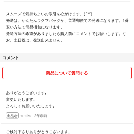
スムーズで気持ちよいお取引を心がけます。( ˘꒳˘)
発送は、かんたんラクマパックか、普通郵便での発送になります。1番
安い方法で簡易梱包になります。
発送方法の希望がありましたら購入前にコメントでお願いします。な
お、土日祝は、発送出来ません。
コメント
商品について質問する
ありがとうございます｡
変更いたします。
よろしくお願いいたします｡
mimiko
- 2年弱前
出品者
ご検討下さりありがとうございます。