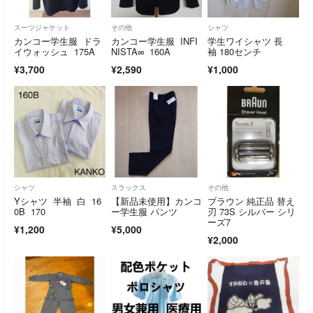
スーツジャケット
その他
シャツ
カンコー学生服 ドラ
カンコー学生服 INFI
学生ワイシャツ 長
イウォッシュ 175A
NISTA∞ 160A
袖 180センチ
¥3,700
¥2,590
¥1,000
シャツ
スラックス
その他
Yシャツ 半袖 白 16
【新品未使用】カンコ
ブラウン 純正品 替え
0B 170
ー学生服 パンツ
刃 73S シルバー シリ
ーズ7
¥1,200
¥5,000
¥2,000