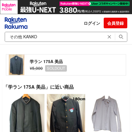
ログイン
会員登録
学ラン 175A 美品
¥5,000
SOLDOUT
「学ラン 175A 美品」に近い商品