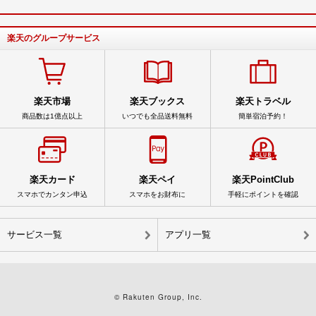
楽天のグループサービス
楽天市場
楽天ブックス
楽天トラベル
商品数は1億点以上
いつでも全品送料無料
簡単宿泊予約！
楽天カード
楽天ペイ
楽天PointClub
スマホでカンタン申込
スマホをお財布に
手軽にポイントを確認
サービス一覧
アプリ一覧
© Rakuten Group, Inc.