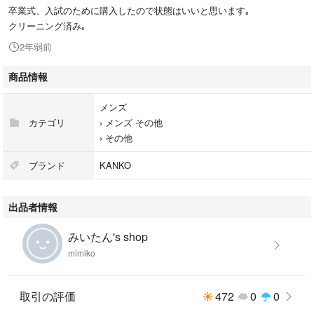
卒業式、入試のために購入したので状態はいいと思います｡
クリーニング済み｡
2年弱前
商品情報
メンズ
カテゴリ
›
メンズ その他
›
その他
ブランド
KANKO
出品者情報
みいたん's shop
mimiko
取引の評価
472
0
0