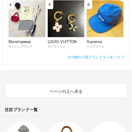
4
5
6
Munsingwear
LOUIS VUITTON
Supreme
マンシングウェア
ルイヴィトン
シュプリーム
その他の人気ブランドランキング
ページの上へ戻る
注目ブランド一覧