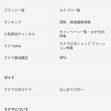
ブランド一覧
カテゴリ一覧
ランキング
買取・相場価格情報
キャンペーン一覧・おすすめ
人気商品チャンネル
特集
ラクマ公式ショップ ファッシ
ラクマplus
ョン特集
ラクマ最強鑑定
SPU
ガイド
ラクマ公式ガイド
はじめての方へ
ラクマについて