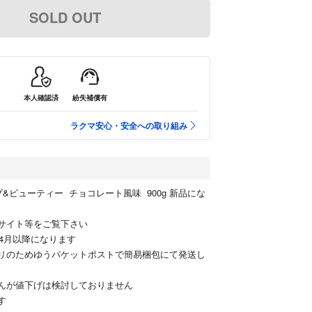
SOLD OUT
本人確認済
紛失補償有
ラクマ安心・安全への取り組み
プ&ビューティー チョコレート風味 900g 新品にな
式サイト等をご覧下さい
7年4月以降になります
ギリのためゆうパケットポストで簡易梱包にて発送し
せんが値下げは検討しておりません
す