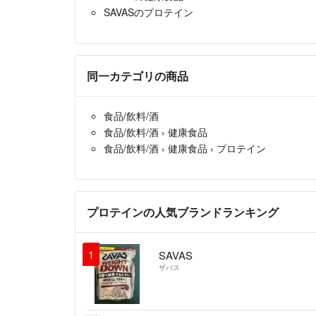
SAVASのプロテイン
同一カテゴリの商品
食品/飲料/酒
食品/飲料/酒
›
健康食品
食品/飲料/酒
›
健康食品
›
プロテイン
プロテインの人気ブランドランキング
1
SAVAS
ザバス