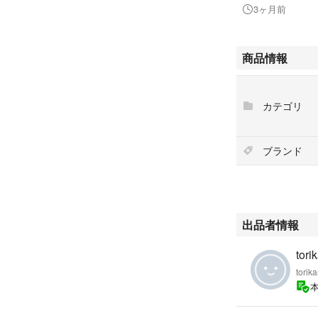
3ヶ月前
商品情報
カテゴリ
ブランド
出品者情報
tori
torika