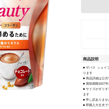
商品説明
■ ザバス シェイ
ります
■ 商品詳細は公
■ 賞味期限202
■ サイズがギリ
ます
■ 申し訳ありま
■ 即購入大丈夫で