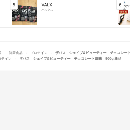
5
VALX
6
バルクス
酒
健康食品
プロテイン
ザバス シェイプ&ビューティー チョコレート風
ロテイン
ザバス シェイプ&ビューティー チョコレート風味 900g 新品