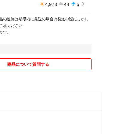
4,973
44
5
品の連絡は期限内に発送の場合は発送の際にしかし
了承ください
ます。
商品について質問する