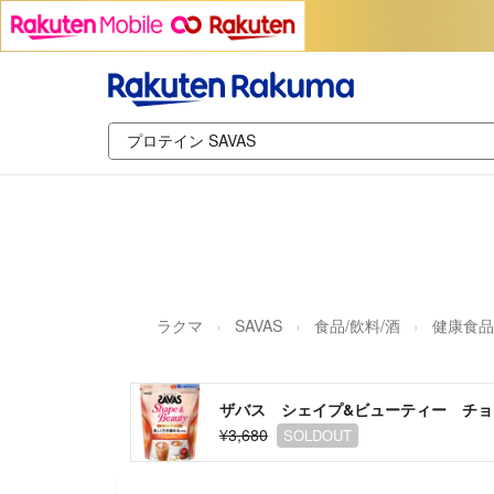
ラクマ
SAVAS
食品/飲料/酒
健康食品
ザバス シェイプ&ビューティー チョコ
¥3,680
SOLDOUT