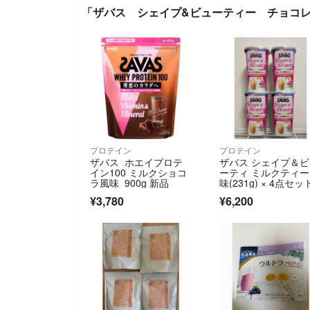
「ザバス シェイプ&ビューティー チョコレー
プロテイン
プロテイン
ザバス ホエイプロテ
ザバス シェイプ＆
イン100 ミルクショコ
ーティ ミルクティ
ラ風味 900g 新品
味(231g) × 4点セッ
¥3,780
¥6,200