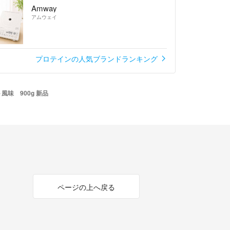
Amway
アムウェイ
プロテインの人気ブランドランキング
味 900g 新品
ページの上へ戻る