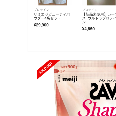
プロテイン
プロテイン
リミエ♡ビューティパ
【新品未使用】カー
ウダー4袋セット
ス ウルトラプロテ
ン
¥29,900
¥4,850
SOLD OUT