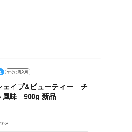
送
すぐに購入可
シェイプ&ビューティー チ
風味 900g 新品
送料込