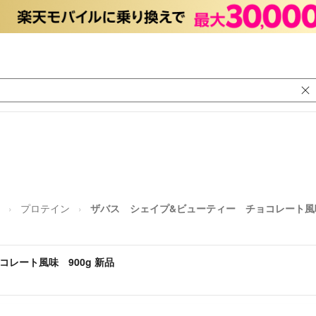
プロテイン
ザバス シェイプ&ビューティー チョコレート風味
レート風味 900g 新品