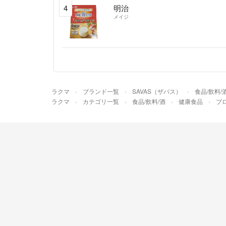
4
明治
メイジ
ラクマ
ブランド一覧
SAVAS（ザバス）
食品/飲料/
ラクマ
カテゴリ一覧
食品/飲料/酒
健康食品
プ