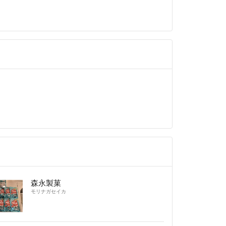
森永製菓
モリナガセイカ