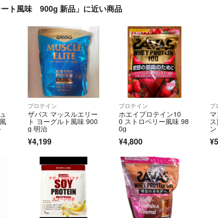
ト風味 900g 新品」に近い商品
プロテイン
プロテイン
プ
ビュ
ザバス マッスルエリー
ホエイプロテイン10
マ
ー風
ト ヨーグルト風味 900
0 ストロベリー風味 98
ス
ト
g 明治
0g
ン 
¥4,199
¥4,800
¥5