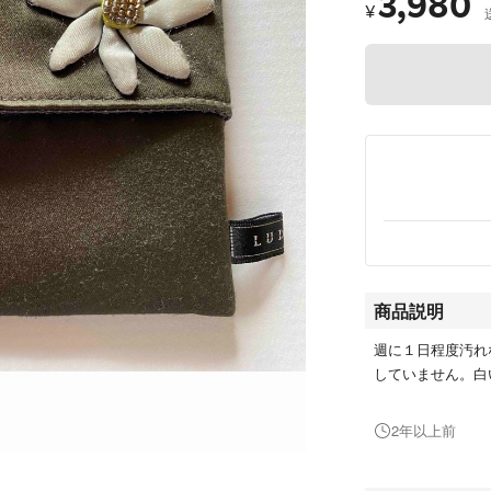
3,980
¥
商品説明
週に１日程度汚れ
していません。白
2年以上前