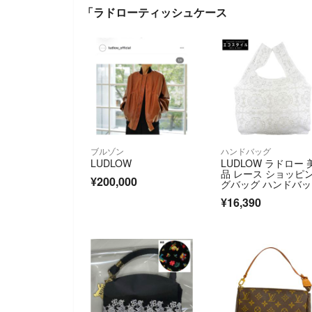
「ラドローティッシュケース
ブルゾン
ハンドバッグ
LUDLOW
LUDLOW ラドロー 
品 レース ショッピ
¥200,000
グバッグ ハンドバッ
グ レディース ホワ
¥16,390
ト