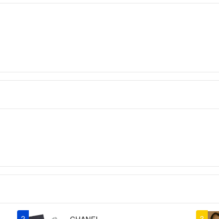
2
3
CHANEL