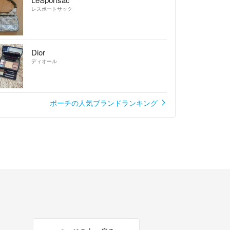
レスポートサック
Dior
ディオール
ポーチの人気ブランドランキング
ケース