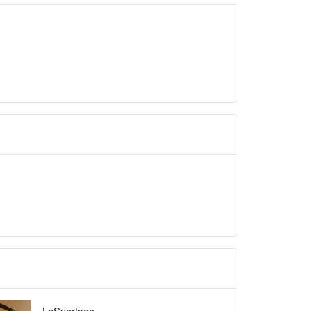
LeSportsac