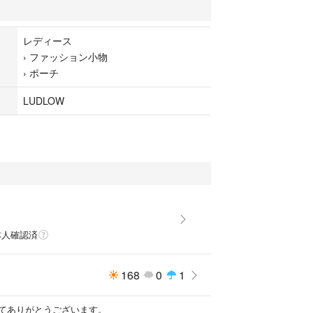
レディース
›
ファッション小物
›
ポーチ
LUDLOW
本人確認済
168
0
1
てありがとうございます。