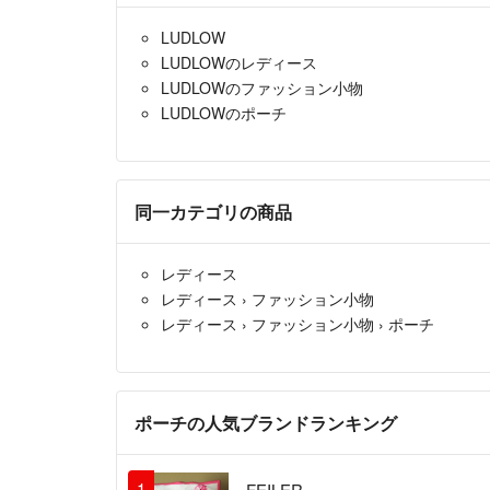
LUDLOW
LUDLOWのレディース
LUDLOWのファッション小物
LUDLOWのポーチ
同一カテゴリの商品
レディース
レディース
›
ファッション小物
レディース
›
ファッション小物
›
ポーチ
ポーチの人気ブランドランキング
1
FEILER