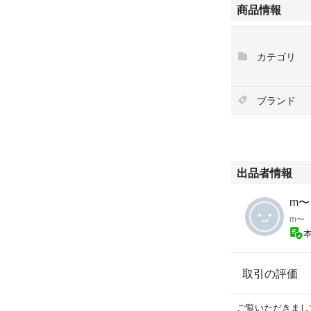
商品情報
カテゴリ
ブランド
出品者情報
m〜
m〜
取引の評価
ご覧いただきまし