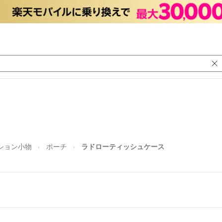
ション小物
ポーチ
ラドローティッシュケ
ケース