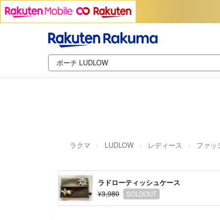
ラクマ
LUDLOW
レディース
ファッ
ラドローティッシュ
¥3,980
SOLDOUT