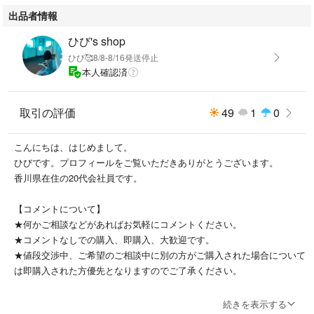
出品者情報
ひび's shop
ひび🥰8/8-8/16発送停止
本人確認済
取引の評価
49
1
0
こんにちは、はじめまして。
ひびです。プロフィールをご覧いただきありがとうございます。
香川県在住の20代会社員です。
【コメントについて】
★何かご相談などがあればお気軽にコメントください。
★コメントなしでの購入、即購入、大歓迎です。
★値段交渉中、ご希望のご相談中に別の方がご購入された場合について
は即購入された方優先となりますのでご了承ください。
【梱包について】
続きを表示する