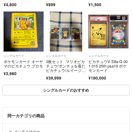
決心など
¥4,800
¥899
¥1,500
シングルカード
シングルカード
シングルカード
ポケモンカード オーヤ
3枚セット マリオピカ
ピカチュウV S8a-G 00
マのピカチュウ プロモ
チュウ/ポンチョを着た
1 015 25th psa10 ポケ
ピカチュウ/ルイージピ
モンカード
¥3,980
カチュウ
¥39,999
¥180,000
シングルカードのおすすめ
同一カテゴリの商品
エンタメ/ホビー