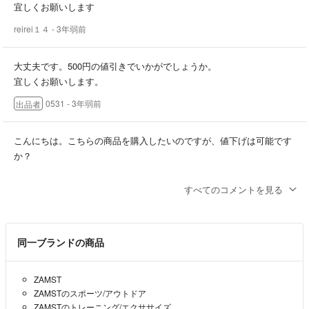
宜しくお願いします
reirei１４
- 3年弱前
大丈夫です。500円の値引きでいかがでしょうか。
宜しくお願いします。
0531
- 3年弱前
出品者
こんにちは。こちらの商品を購入したいのですが、値下げは可能です
か？
reirei１４
- 3年弱前
すべてのコメントを見る
同一ブランドの商品
ZAMST
ZAMSTのスポーツ/アウトドア
ZAMSTのトレーニング/エクササイズ