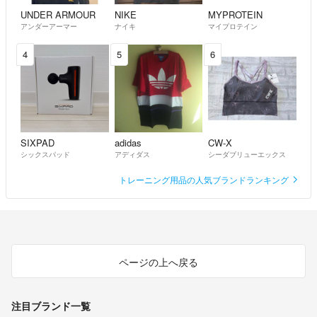
UNDER ARMOUR
NIKE
MYPROTEIN
アンダーアーマー
ナイキ
マイプロテイン
4
5
6
SIXPAD
adidas
CW-X
シックスパッド
アディダス
シーダブリューエックス
トレーニング用品の人気ブランドランキング
ページの上へ戻る
注目ブランド一覧