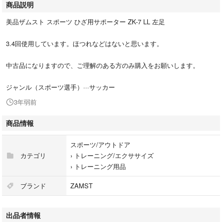
商品説明
美品ザムスト スポーツ ひざ用サポーター ZK-7 LL 左足
3.4回使用しています。ほつれなどはないと思います。
中古品になりますので、ご理解のある方のみ購入をお願いします。
ジャンル（スポーツ選手）···サッカー
3年弱前
商品情報
スポーツ/アウトドア
カテゴリ
›
トレーニング/エクササイズ
›
トレーニング用品
ブランド
ZAMST
出品者情報