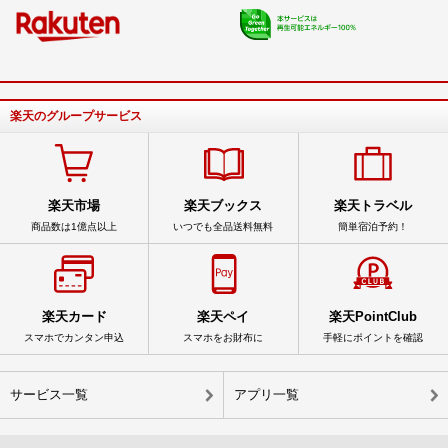
楽天のグループサービス
楽天市場
楽天ブックス
楽天トラベル
商品数は1億点以上
いつでも全品送料無料
簡単宿泊予約！
楽天カード
楽天ペイ
楽天PointClub
スマホでカンタン申込
スマホをお財布に
手軽にポイントを確認
サービス一覧
アプリ一覧