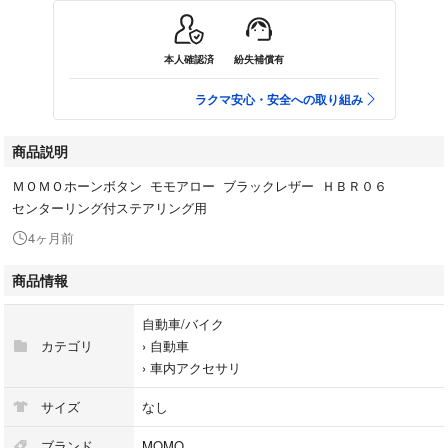
本人確認済
紛失補償有
ラクマ安心・安全への取り組み
商品説明
ＭＯＭＯホーンボタン モモアロー ブラックレザー ＨＢＲ０６
センターリング付ステアリング用
4ヶ月前
商品情報
自動車/バイク
カテゴリ
›
自動車
›
車内アクセサリ
サイズ
なし
ブランド
MOMO