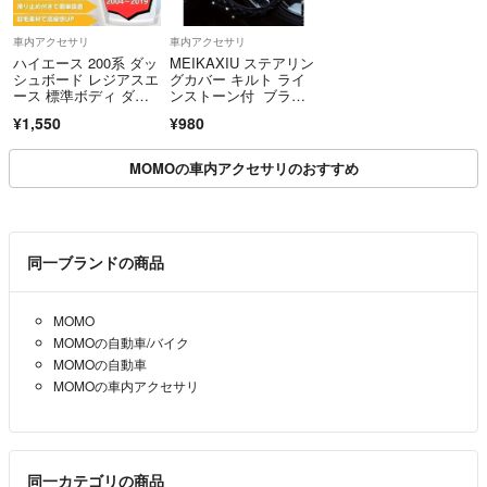
車内アクセサリ
車内アクセサリ
ハイエース 200系 ダッ
MEIKAXIU ステアリン
シュボード レジアスエ
グカバー キルト ライ
ース 標準ボディ ダッ
ンストーン付 ブラッ
シュマット
ク 新品
¥1,550
¥980
MOMOの車内アクセサリのおすすめ
同一ブランドの商品
MOMO
MOMOの自動車/バイク
MOMOの自動車
MOMOの車内アクセサリ
同一カテゴリの商品