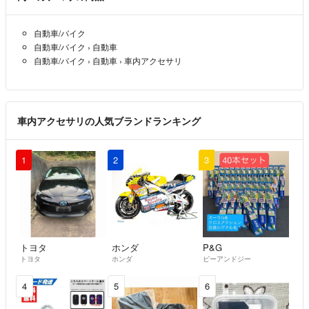
自動車/バイク
自動車/バイク
›
自動車
自動車/バイク
›
自動車
›
車内アクセサリ
車内アクセサリの人気ブランドランキング
1
2
3
トヨタ
ホンダ
P&G
トヨタ
ホンダ
ピーアンドジー
4
5
6