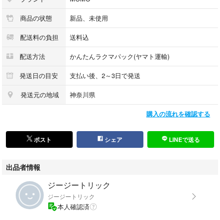
商品の状態
新品、未使用
配送料の負担
送料込
配送方法
かんたんラクマパック(ヤマト運輸)
発送日の目安
支払い後、2～3日で発送
発送元の地域
神奈川県
購入の流れを確認する
ポスト
シェア
LINEで送る
出品者情報
ジージートリック
ジージートリック
本人確認済