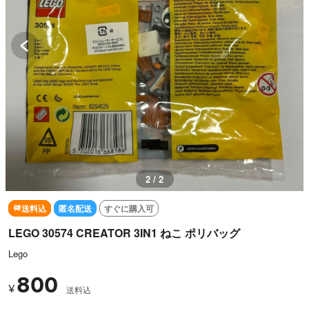
1 / 2
送料込
匿名配送
すぐに購入可
LEGO 30574 CREATOR 3IN1 ねこ ポリバッグ
Lego
800
¥
送料込