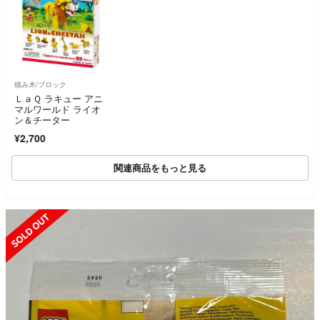
積み木/ブロック
ＬａＱ ラキュー アニ
マルワールド ライオ
ン＆チーター
¥2,700
関連商品をもっと見る
SOLD OUT