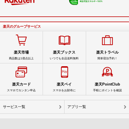
楽天のグループサービス
楽天市場
楽天ブックス
楽天トラベル
商品数は1億点以上
いつでも全品送料無料
簡単宿泊予約！
楽天カード
楽天ペイ
楽天PointClub
スマホでカンタン申込
スマホをお財布に
手軽にポイントを確認
サービス一覧
アプリ一覧