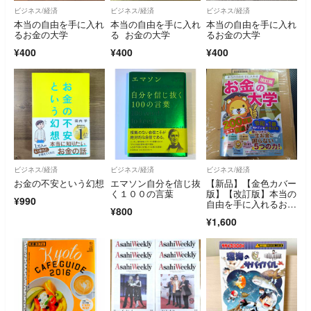
ビジネス/経済
ビジネス/経済
ビジネス/経済
本当の自由を手に入れ
本当の自由を手に入れ
本当の自由を手に入れ
るお金の大学
る お金の大学
るお金の大学
¥400
¥400
¥400
ビジネス/経済
ビジネス/経済
ビジネス/経済
お金の不安という幻想
エマソン自分を信じ抜
【新品】【金色カバー
く１００の言葉
版】【改訂版】本当の
¥990
自由を手に入れるお金
¥800
の大学
¥1,600