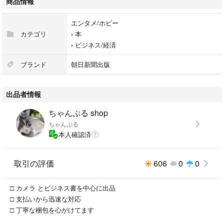
商品情報
エンタメ/ホビー
カテゴリ
›
本
›
ビジネス/経済
ブランド
朝日新聞出版
出品者情報
ちゃんぷる shop
ちゃんぷる
本人確認済
取引の評価
606
0
0
□ カメラ とビジネス書を中心に出品
□ 支払いから迅速な対応
□ 丁寧な梱包を心がけてます