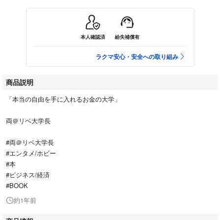
本人確認済
紛失補償有
ラクマ安心・安全への取り組み
商品説明
「本当の自由を手に入れるお金の大学」
両＠リベ大学長
#両＠リベ大学長
#エンタメ/ホビー
#本
#ビジネス/経済
#BOOK
約1年前