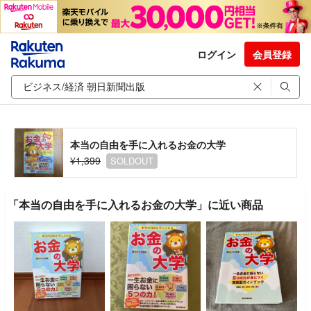
ログイン
会員登録
本当の自由を手に入れるお金の大学
¥1,399
SOLDOUT
「本当の自由を手に入れるお金の大学」に近い商品