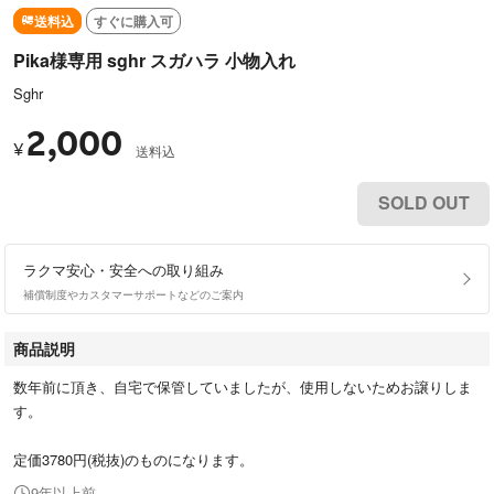
送料込
すぐに購入可
Pika様専用 sghr スガハラ 小物入れ
Sghr
2,000
¥
送料込
SOLD OUT
ラクマ安心・安全への取り組み
補償制度やカスタマーサポートなどのご案内
商品説明
数年前に頂き、自宅で保管していましたが、使用しないためお譲りしま
す。
定価3780円(税抜)のものになります。
9年以上前