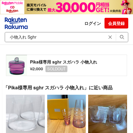
ログイン
会員登録
Pika様専用 sghr スガハラ 小物入れ
¥2,000
SOLDOUT
「Pika様専用 sghr スガハラ 小物入れ」に近い商品