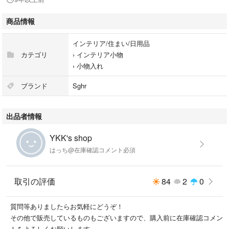
商品情報
インテリア/住まい/日用品
カテゴリ
›
インテリア小物
›
小物入れ
ブランド
Sghr
出品者情報
YKK's shop
はっち@在庫確認コメント必須
取引の評価
84
2
0
質問等ありましたらお気軽にどうぞ！
その他で販売しているものもございますので、購入前に在庫確認コメン
トをよろしくお願いします。