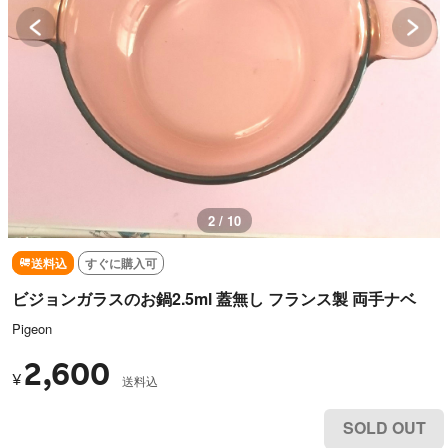
2 / 10
送料込
すぐに購入可
ビジョンガラスのお鍋2.5ml 蓋無し フランス製 両手ナベ
Pigeon
2,600
¥
送料込
SOLD OUT