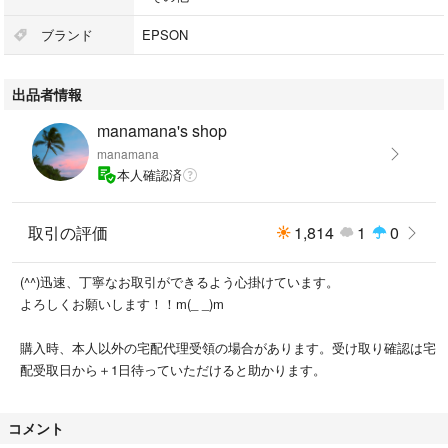
ブランド
EPSON
出品者情報
manamana's shop
manamana
本人確認済
取引の評価
1,814
1
0
(^^)迅速、丁寧なお取引ができるよう心掛けています。
よろしくお願いします！！m(_ _)m
購入時、本人以外の宅配代理受領の場合があります。受け取り確認は宅
配受取日から＋1日待っていただけると助かります。
コメント