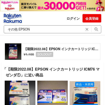
ログイン
会員登録
【期限2022.08】EPSON インクカートリッジ ICM76 マゼンダ①
¥1,100
SOLDOUT
「【期限2022.08】EPSON インクカートリッジ ICM76 マ
ゼンダ①」に近い商品