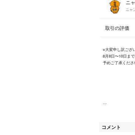
ニャ
ニャ
配送は簡易包装に
ラクマパックの予
取引の評価
※大変申し訳ござ
8月8日〜10日
予めご了承くださ
はじめまして。
コメント