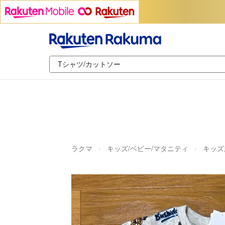
ラクマ
キッズ/ベビー/マタニティ
キッズ服