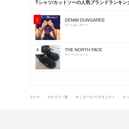
Tシャツ/カットソーの人気ブランドランキン
1
DENIM DUNGAREE
デニムダンガリー
4
THE NORTH FACE
ザノースフェイス
ラクマ
カテゴリ一覧
キッズ/ベビー/マタニティ
キッ