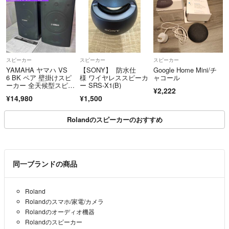
スピーカー
スピーカー
スピーカー
YAMAHA ヤマハ VS
【SONY】 防水仕
Google Home Mini/チ
6 BK ペア 壁掛けスピ
様 ワイヤレススピーカ
ャコール
ーカー 全天候型スピー
ー SRS-X1(B)
¥2,222
カー スピーカー
¥14,980
¥1,500
Rolandのスピーカーのおすすめ
同一ブランドの商品
Roland
Rolandのスマホ/家電/カメラ
Rolandのオーディオ機器
Rolandのスピーカー