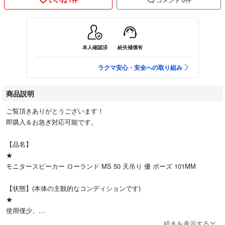
本人確認済
紛失補償有
ラクマ安心・安全への取り組み
商品説明
ご覧頂きありがとうございます！
即購入＆お急ぎ対応可能です。
【品名】
★
モニタースピーカー ローランド MS 50 天吊り 優 ボーズ 101MM
【状態】(本体の主観的なコンディションです)
★
使用僅少、
艶出し劣化防止加工、
続きを表示する