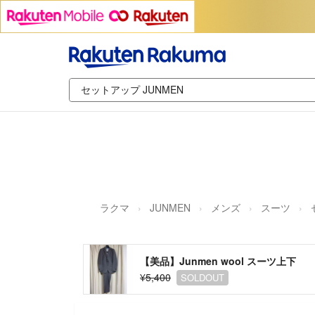
ラクマ
JUNMEN
メンズ
スーツ
【美品】Junmen wool スーツ上下
¥5,400
SOLDOUT