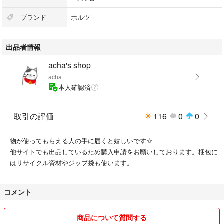
ブランド
ホルツ
出品者情報
acha's shop
acha
本人確認済
取引の評価
116
0
0
物が使ってもらえる人の手に届くと嬉しいです☆
他サイトでも出品しているため購入申請をお願いしております。梱包に
はリサイクル資材やジップ袋も使います。
コメント
商品について質問する