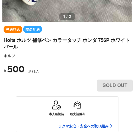
1 / 2
送料込
匿名配送
Holts ホルツ 補修ペン カラータッチ ホンダ 756P ホワイト
パール
ホルツ
500
¥
送料込
SOLD OUT
本人確認済
紛失補償有
ラクマ安心・安全への取り組み