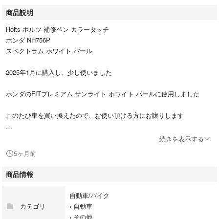
商品説明
Holts ホルツ 補修ペン カラータッチ
ホンダ NH756P
スペクトラム ホワイト パール
2025年1月に購入し、少し使いました
ホンダのFITプレミアム サンライト ホワイト パールに使用しました
このたび車を買い換えたので、お使い頂ける方にお譲りします
防水袋に入れて匿名配送します
続きを表示する
複数購入される場合は送料分お値引きしますので、購入前にご相談下さい
5ヶ月前
#achaの雑貨一覧
商品情報
自動車/バイク
カテゴリ
›
自動車
›
その他