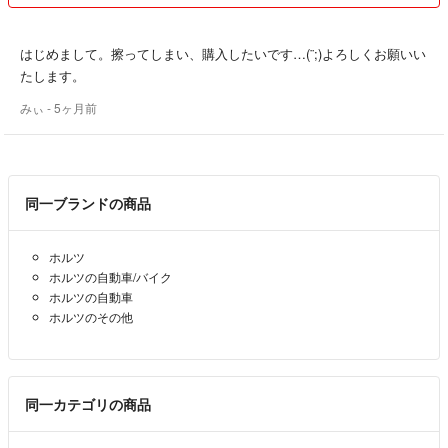
はじめまして。擦ってしまい、購入したいです…(¨;)よろしくお願いい
たします。
みぃ
- 5ヶ月前
同一ブランドの商品
ホルツ
ホルツの自動車/バイク
ホルツの自動車
ホルツのその他
同一カテゴリの商品