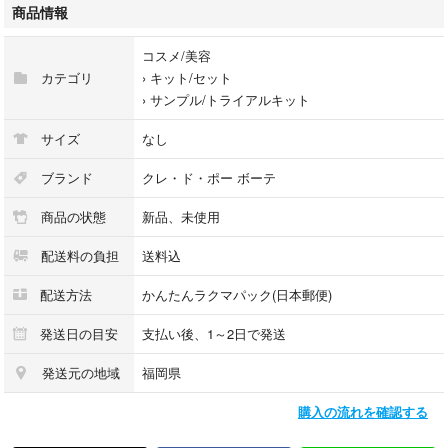
新品未開封
商品情報
匿名配送送料込
24時間以内発送
コスメ/美容
カテゴリ
›
キット/セット
›
サンプル/トライアルキット
サイズ
なし
ブランド
クレ・ド・ポー ボーテ
商品の状態
新品、未使用
配送料の負担
送料込
配送方法
かんたんラクマパック(日本郵便)
発送日の目安
支払い後、1～2日で発送
発送元の地域
福岡県
購入の流れを確認する