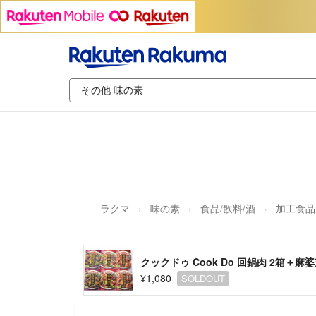
ラクマ
味の素
食品/飲料/酒
加工食品
クックドゥ Cook Do 回鍋肉 2箱＋
¥1,080
SOLDOUT