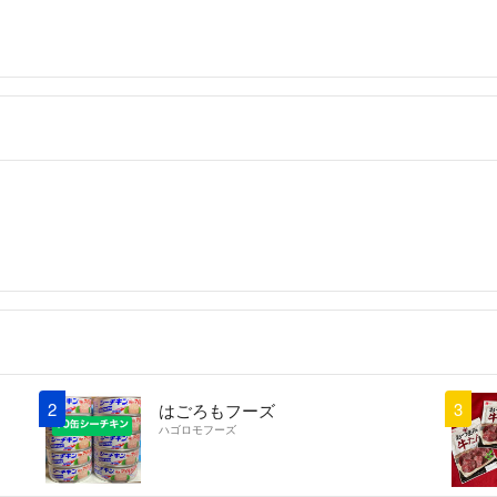
2
3
はごろもフーズ
ハゴロモフーズ