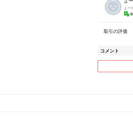
よー
よー
取引の評価
コメント