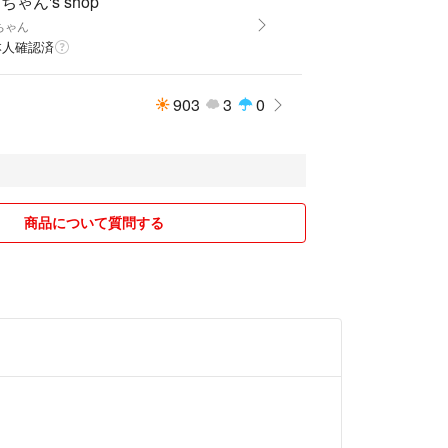
ちゃん's shop
ちゃん
本人確認済
903
3
0
商品について質問する