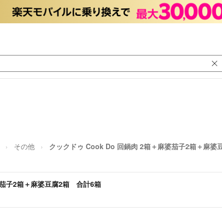
その他
クックドゥ Cook Do 回鍋肉 2箱＋麻婆茄子2箱＋麻婆
麻婆茄子2箱＋麻婆豆腐2箱 合計6箱