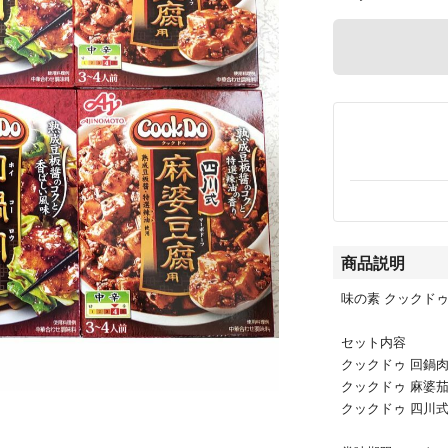
商品説明
味の素 クックドゥ
セット内容
クックドゥ 回鍋肉
クックドゥ 麻婆茄
クックドゥ 四川式