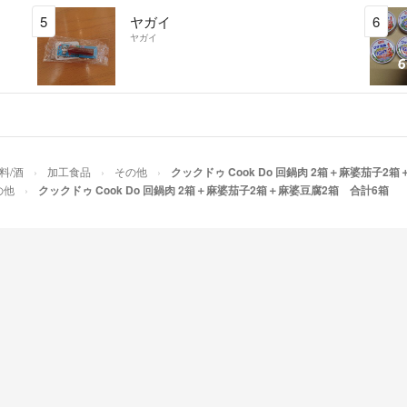
5
ヤガイ
6
ヤガイ
料/酒
加工食品
その他
クックドゥ Cook Do 回鍋肉 2箱＋麻婆茄子2
の他
クックドゥ Cook Do 回鍋肉 2箱＋麻婆茄子2箱＋麻婆豆腐2箱 合計6箱