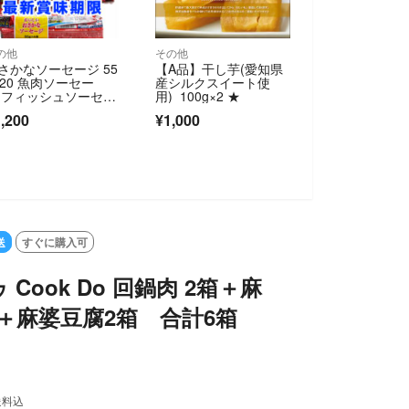
の他
その他
さかなソーセージ 55
【A品】干し芋(愛知県
×20 魚肉ソーセー
産シルクスイート使
 フィッシュソーセー
用) 100g×2 ★
 おつまみ
,200
¥1,000
送
すぐに購入可
Cook Do 回鍋肉 2箱＋麻
＋麻婆豆腐2箱 合計6箱
送料込