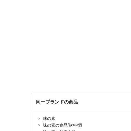
同一ブランドの商品
味の素
味の素の食品/飲料/酒