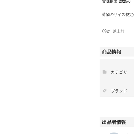
賞味期限 2025/6
荷物のサイズ規定
れます）にて発送
配送時の箱潰れ等
2年以上前
い。
商品情報
カテゴリ
ブランド
出品者情報