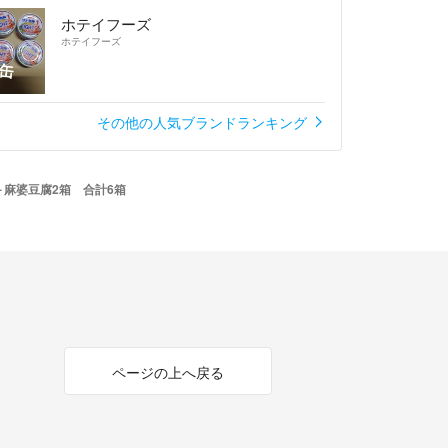
ホテイフーズ
ホテイフーズ
その他の人気ブランドランキング
箱＋麻婆豆腐2箱 合計6箱
ページの上へ戻る