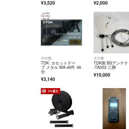
¥3,520
¥2,000
その他
その他
TDK カセットテー
TDK製 BSアンテナ 
プ メタル MA-46R 46
-TA352 三脚
分
¥10,000
¥3,140
3%還元