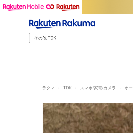
ラクマ
TDK
スマホ/家電/カメラ
オー