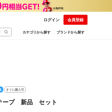
ログイン
会員登録
カテゴリから探す
ブランドから探す
送
すぐに購入可
テープ 新品 セット