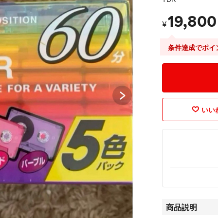
19,800
¥
条件達成でポイ
いいね
商品説明