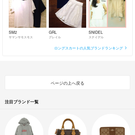
SM2
GRL
SNIDEL
サマンサモスモス
グレイル
スナイデル
ロングスカートの人気ブランドランキング
ページの上へ戻る
注目ブランド一覧