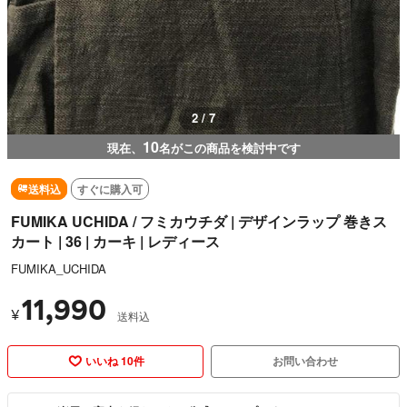
3 / 7
10
現在、
名がこの商品を検討中です
送料込
すぐに購入可
FUMIKA UCHIDA / フミカウチダ | デザインラップ 巻きス
カート | 36 | カーキ | レディース
FUMIKA_UCHIDA
11,990
¥
送料込
いいね 10件
お問い合わせ