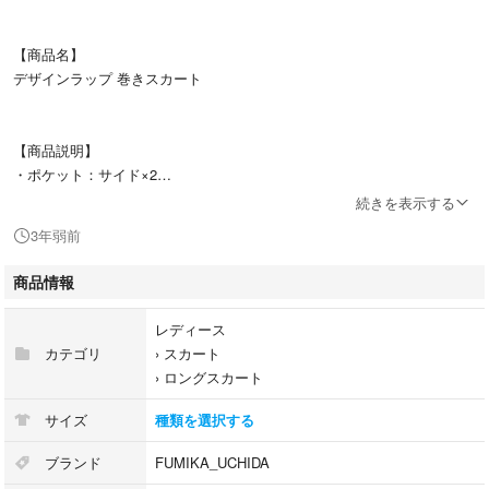
【商品名】
デザインラップ 巻きスカート
【商品説明】
・ポケット：サイド×2
続きを表示する
3年弱前
・裏地：なし
商品情報
・ペチコート：なし
レディース
カテゴリ
›
スカート
›
ロングスカート
・スリット：なし
サイズ
種類を選択する
ブランド
FUMIKA_UCHIDA