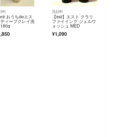
顔料
洗顔料
ioré おうちdeエス
【est】エスト クラリ
 ディープクレイ洗
ファイイング ジェルウ
180g
ォッシュ MED
,850
¥1,090