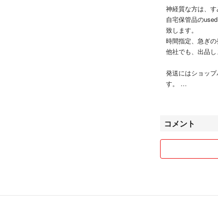
神経質な方は、す
自宅保管品のus
致します。
時間指定、急ぎの
他社でも、出品し
発送にはショップ
す。
落札後は、ノーク
引を心がけており
どうぞよろしくお
コメント