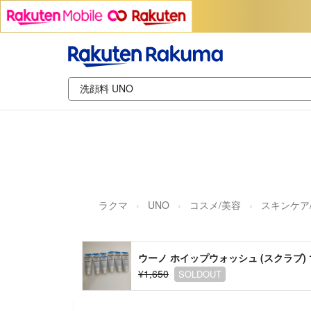
ラクマ
UNO
コスメ/美容
スキンケア
ウーノ ホイップウォッシュ (スクラブ) 1
¥1,650
SOLDOUT