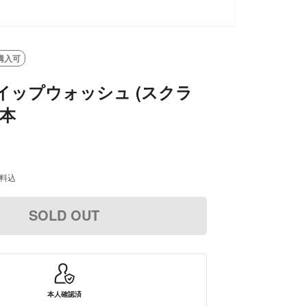
購入可
イップウォッシュ (スクラ
6本
料込
SOLD OUT
本人確認済