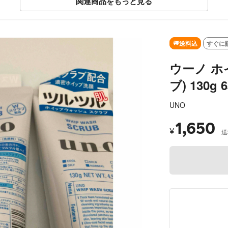
関連商品をもっと見る
SOLD OUT
送料込
すぐに
ウーノ ホ
ブ) 130g 
UNO
1,650
¥
送