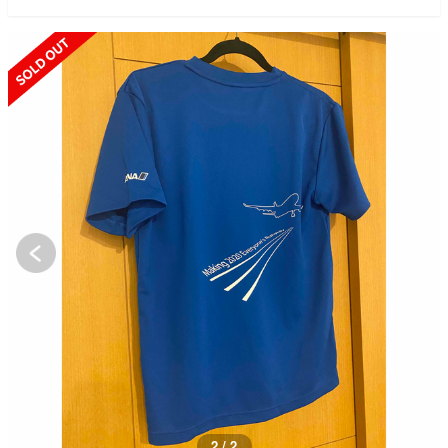
SOLD OUT
2 / 2