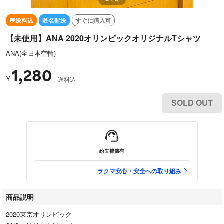
送料込
匿名配送
すぐに購入可
【未使用】ANA 2020オリンピックオリジナルTシャツ
ANA(全日本空輸)
1,280
¥
送料込
SOLD OUT
紛失補償有
ラクマ安心・安全への取り組み
商品説明
2020東京オリンピック