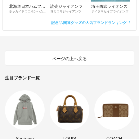
北海道日本ハムファイターズ
読売ジャイアンツ
埼玉西武ライオンズ
ホッカイドウニホンハムファイターズ
ヨミウリジャイアンツ
サイタマセイブライオンズ
記念品/関連グッズの人気ブランドランキング
ページの上へ戻る
注目ブランド一覧
Supreme
LOUIS
COACH