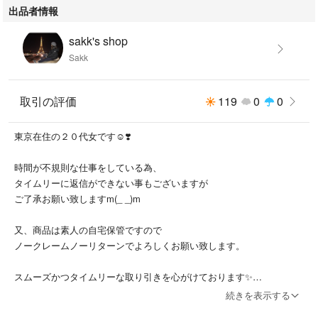
出品者情報
sakk's shop
Sakk
取引の評価
119
0
0
東京在住の２０代女です☺️❣️
時間が不規則な仕事をしている為、
タイムリーに返信ができない事もございますが
ご了承お願い致しますm(_ _)m
又、商品は素人の自宅保管ですので
ノークレームノーリターンでよろしくお願い致します。
スムーズかつタイムリーな取り引きを心がけております✨
よろしくお願い致します❤️
続きを表示する