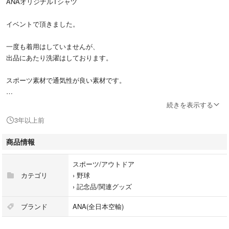
ANAオリジナルTシャツ
イベントで頂きました。
一度も着用はしていませんが、
出品にあたり洗濯はしております。
スポーツ素材で通気性が良い素材です。
サイズ:M
続きを表示する
3年以上前
商品情報
スポーツ/アウトドア
カテゴリ
›
野球
›
記念品/関連グッズ
ブランド
ANA(全日本空輸)