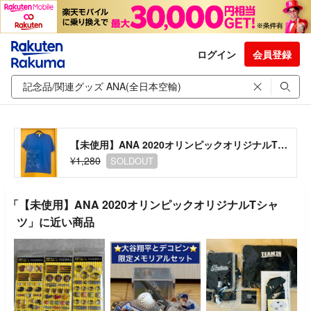
ログイン
会員登録
【未使用】ANA 2020オリンピックオリジナルTシャツ
¥1,280
SOLDOUT
「【未使用】ANA 2020オリンピックオリジナルTシャ
ツ」に近い商品