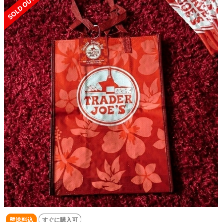
送料込
すぐに購入可