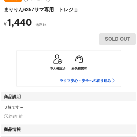
まりりん6357サマ専用 トレジョ
1,440
¥
送料込
SOLD OUT
本人確認済
紛失補償有
ラクマ安心・安全への取り組み
商品説明
３枚です～
約8年前
商品情報