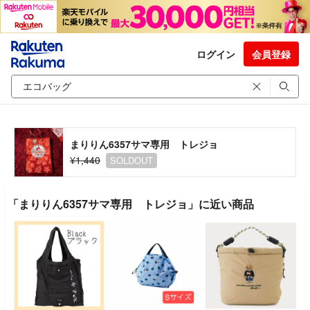
ログイン
会員登録
まりりん6357サマ専用 トレジョ
¥1,440
SOLDOUT
「まりりん6357サマ専用 トレジョ」に近い商品