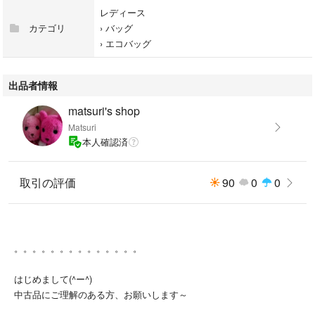
レディース
カテゴリ
›
バッグ
›
エコバッグ
出品者情報
matsuri's shop
Matsuri
本人確認済
取引の評価
90
0
0
。。。。。。。。。。。。。。
はじめまして(^ー^)
中古品にご理解のある方、お願いします～